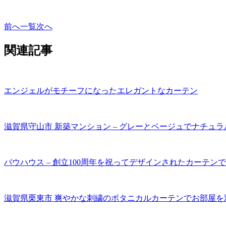
前へ
一覧
次へ
関連記事
エンジェルがモチーフになったエレガントなカーテン
滋賀県守山市 新築マンション – グレーとベージュでナチュ
バウハウス – 創立100周年を祝ってデザインされたカーテン
滋賀県栗東市 爽やかな刺繍のボタニカルカーテンでお部屋を