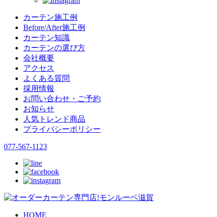
カーテン施工例
Before/After施工例
カーテン知識
カーテンの選び方
会社概要
アクセス
よくある質問
採用情報
お問い合わせ・ご予約
お知らせ
人気トレンド商品
プライバシーポリシー
077-567-1123
HOME