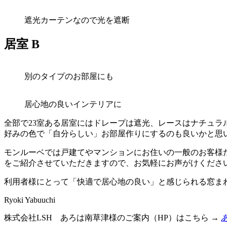
遮光カーテンなので光を遮断
居室 B
別のタイプのお部屋にも
居心地の良いインテリアに
全部で23室ある居室にはドレープは遮光、レースはナチュ
好みの色で「自分らしい」お部屋作りにするのも良いかと思
モンルーベでは戸建てやマンションにお住いの一般のお客様
をご紹介させていただきますので、お気軽にお声がけくださ
利用者様にとって「快適で居心地の良い」と感じられる窓ま
Ryoki Yabuuchi
株式会社LSH あろは南草津様のご案内（HP）はこちら →