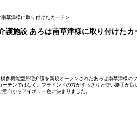
は南草津様に取り付けたカーテン
介護施設 あろは南草津様に取り付けたカ
規模多機能型居宅介護を新規オープンされたあろは南草津様の
カーテンではなく、ブラインドの方がすっきりと使い勝手が良
ご意向からアイボリー色に決まりました。