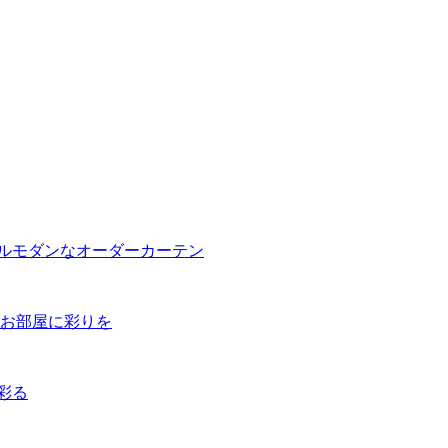
ラルモダンなオーダーカーテン
でお部屋に彩りを
彩る