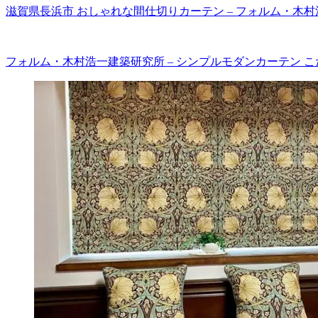
滋賀県長浜市 おしゃれな間仕切りカーテン – フォルム・木
フォルム・木村浩一建築研究所 – シンプルモダンカーテン 