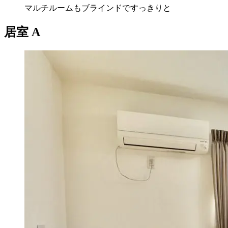
マルチルームもブラインドですっきりと
居室 A