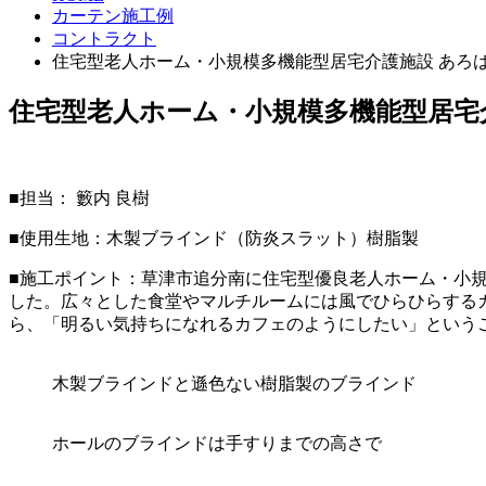
カーテン施工例
コントラクト
住宅型老人ホーム・小規模多機能型居宅介護施設 あろ
住宅型老人ホーム・小規模多機能型居宅
■担当： 籔内 良樹
■使用生地：木製ブラインド（防炎スラット）樹脂製
■施工ポイント：草津市追分南に住宅型優良老人ホーム・小
した。広々とした食堂やマルチルームには風でひらひらする
ら、「明るい気持ちになれるカフェのようにしたい」という
木製ブラインドと遜色ない樹脂製のブラインド
ホールのブラインドは手すりまでの高さで