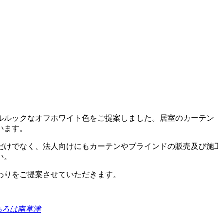
ラルルックなオフホワイト色をご提案しました。居室のカーテン
います。
だけでなく、法人向けにもカーテンやブラインドの販売及び施
い。
わりをご提案させていただきます。
あろは南草津