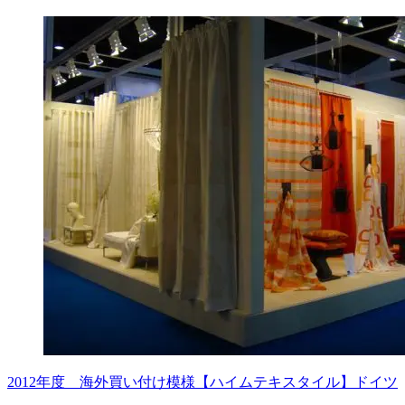
2012年度 海外買い付け模様【ハイムテキスタイル】ドイツ