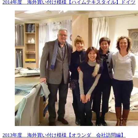
2014年度 海外買い付け模様【ハイムテキスタイル】ドイツ
2013年度 海外買い付け模様【オランダ 会社訪問編】