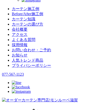
カーテン施工例
Before/After施工例
カーテン知識
カーテンの選び方
会社概要
アクセス
よくある質問
採用情報
お問い合わせ・ご予約
お知らせ
人気トレンド商品
プライバシーポリシー
077-567-1123