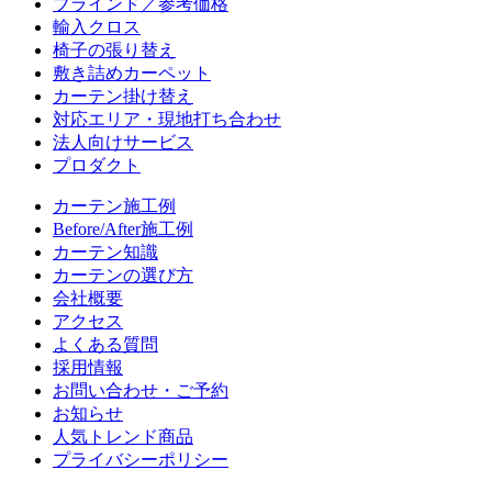
ブラインド／参考価格
輸入クロス
椅子の張り替え
敷き詰めカーペット
カーテン掛け替え
対応エリア・現地打ち合わせ
法人向けサービス
プロダクト
カーテン施工例
Before/After施工例
カーテン知識
カーテンの選び方
会社概要
アクセス
よくある質問
採用情報
お問い合わせ・ご予約
お知らせ
人気トレンド商品
プライバシーポリシー