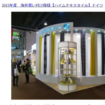
2015年度 海外買い付け模様【ハイムテキスタイル】ドイツ