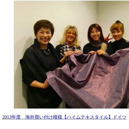
2013年度 海外買い付け模様【ハイムテキスタイル】ドイツ