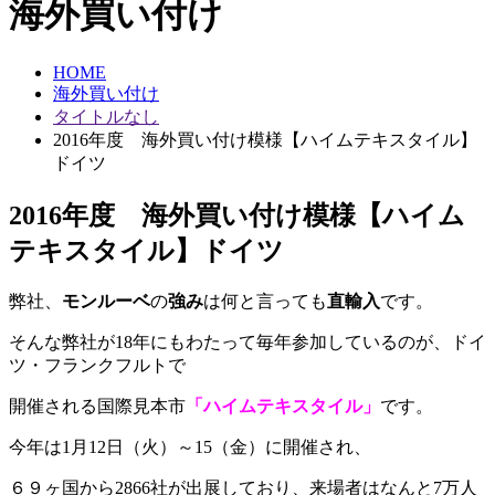
海外買い付け
HOME
海外買い付け
タイトルなし
2016年度 海外買い付け模様【ハイムテキスタイル】
ドイツ
2016年度 海外買い付け模様【ハイム
テキスタイル】ドイツ
弊社、
モンルーベ
の
強み
は何と言っても
直輸入
です。
そんな弊社が18年にもわたって毎年参加しているのが、ドイ
ツ・フランクフルトで
開催される国際見本市
「ハイムテキスタイル」
です。
今年は1月12日（火）～15（金）に開催され、
６９ヶ国から2866社が出展しており、来場者はなんと7万人