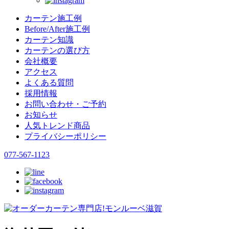
カーテン施工例
Before/After施工例
カーテン知識
カーテンの選び方
会社概要
アクセス
よくある質問
採用情報
お問い合わせ・ご予約
お知らせ
人気トレンド商品
プライバシーポリシー
077-567-1123