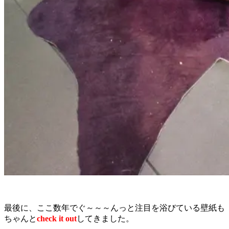
最後に、ここ数年でぐ～～～んっと注目を浴びている壁紙も
ちゃんと
check it out
してきました。