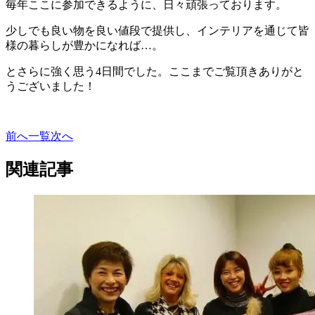
毎年ここに参加できるように、日々頑張っております。
少しでも良い物を良い値段で提供し、インテリアを通じて皆
様の暮らしが豊かになれば…。
とさらに強く思う4日間でした。ここまでご覧頂きありがと
うございました！
前へ
一覧
次へ
関連記事