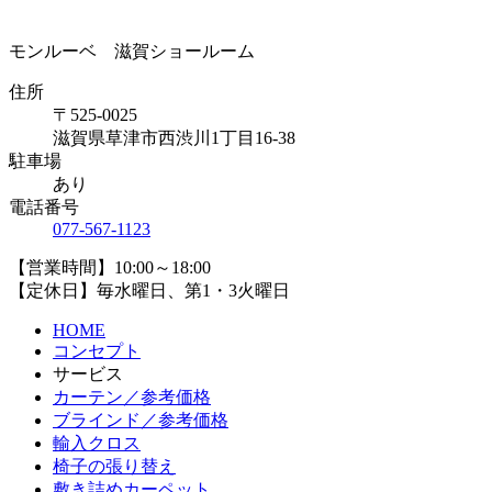
モンルーベ 滋賀ショールーム
住所
〒525-0025
滋賀県草津市西渋川1丁目16-38
駐車場
あり
電話番号
077-567-1123
【営業時間】10:00～18:00
【定休日】毎水曜日、第1・3火曜日
HOME
コンセプト
サービス
カーテン／参考価格
ブラインド／参考価格
輸入クロス
椅子の張り替え
敷き詰めカーペット