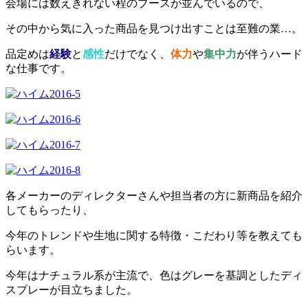
会場には数えきれない程のブースが並んでいるので、
その中から気に入った商品を見つけ出すことは至難の業…。
品定めは
経験
と
感性
だけでなく、
体力
や
集中力
が伴うハード
な仕事です。
各メーカーのディレクターさんや担当者の方に新商品を紹介
してもらったり、
今年のトレンドや生地に関する特徴・こだわり等を教えても
らいます。
今年はナチュラル系が主流で、色はグレーを基調としたディ
スプレーが目立ちました。