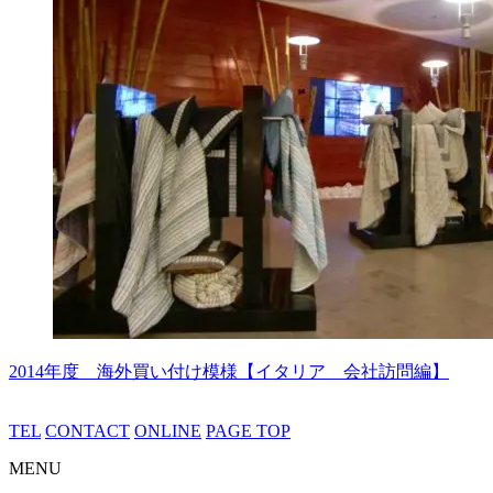
2014年度 海外買い付け模様【イタリア 会社訪問編】
TEL
CONTACT
ONLINE
PAGE TOP
MENU