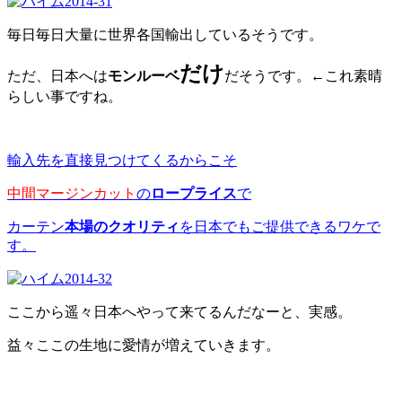
毎日毎日大量に世界各国輸出しているそうです。
だけ
ただ、日本へは
モンルーベ
だそうです。←これ素晴
らしい事ですね。
輸入先を直接見つけてくるからこそ
中間マージンカット
の
ロープライス
で
カーテン
本場のクオリティ
を日本でもご提供できるワケで
す。
ここから遥々日本へやって来てるんだなーと、実感。
益々ここの生地に愛情が
増えていきます。