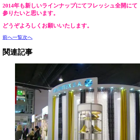
2014年も新しいラインナップにて
フレッシュ全開にて
参りたいと思います。
どうぞよろしくお願いいたします。
前へ
一覧
次へ
関連記事