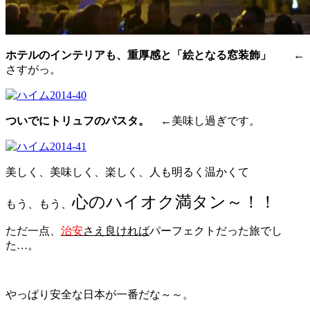
ホテルのインテリアも、重厚感と「絵となる窓装飾」
←
さすがっ。
ついでにトリュフのパスタ。
←美味し過ぎ
です。
美しく、美味しく、楽しく、人も明るく温かくて
心のハイオク満タン～！！
もう、もう、
ただ一点、
治安
さえ良ければ
パーフェクトだった旅でし
た…。
やっぱり安全な日本が一番だな～～。