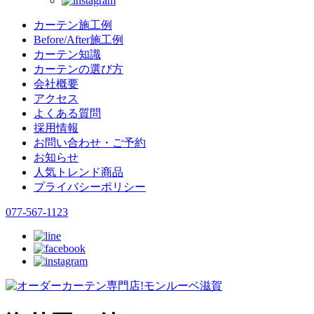
カーテン施工例
Before/After施工例
カーテン知識
カーテンの選び方
会社概要
アクセス
よくある質問
採用情報
お問い合わせ・ご予約
お知らせ
人気トレンド商品
プライバシーポリシー
077-567-1123