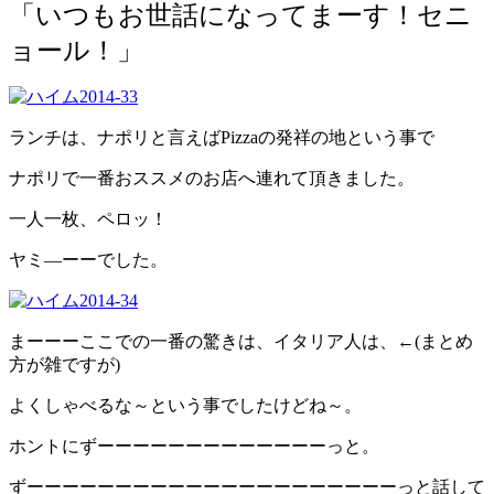
「いつもお世話になってまーす！セニ
ョール！」
ランチは、ナポリと言えばPizzaの発祥の地という事で
ナポリで一番おススメのお店へ連れて頂きました。
一人一枚、ペロッ！
ヤミ―ーーでした。
まーーーここでの一番の驚きは、イタリア人は、←(まとめ
方が雑ですが)
よくしゃべるな～という事でしたけどね～。
ホントにずーーーーーーーーーーーーーっと。
ずーーーーーーーーーーーーーーーーーーーーーっと話して