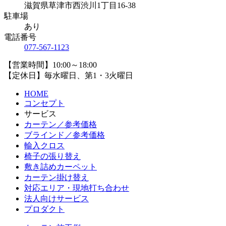
滋賀県草津市西渋川1丁目16-38
駐車場
あり
電話番号
077-567-1123
【営業時間】10:00～18:00
【定休日】毎水曜日、第1・3火曜日
HOME
コンセプト
サービス
カーテン／参考価格
ブラインド／参考価格
輸入クロス
椅子の張り替え
敷き詰めカーペット
カーテン掛け替え
対応エリア・現地打ち合わせ
法人向けサービス
プロダクト