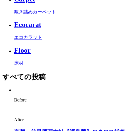
敷き詰めカーペット
Ecocarat
エコカラット
Floor
床材
すべての投稿
Before
After