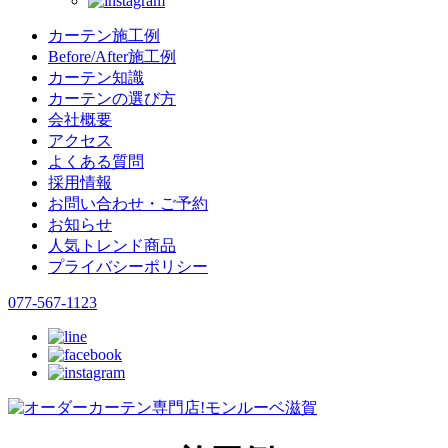
カーテン施工例
Before/After施工例
カーテン知識
カーテンの選び方
会社概要
アクセス
よくある質問
採用情報
お問い合わせ・ご予約
お知らせ
人気トレンド商品
プライバシーポリシー
077-567-1123