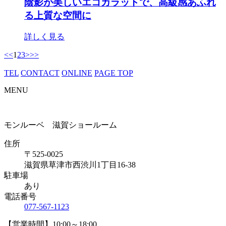
陰影が美しいエコカラットで、高級感あふれ
る上質な空間に
詳しく見る
<<
1
2
3
>
>>
TEL
CONTACT
ONLINE
PAGE TOP
MENU
モンルーベ 滋賀ショールーム
住所
〒525-0025
滋賀県草津市西渋川1丁目16-38
駐車場
あり
電話番号
077-567-1123
【営業時間】10:00～18:00