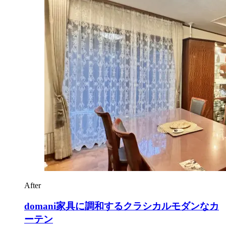
After
domani家具に調和するクラシカルモダンなカ
ーテン