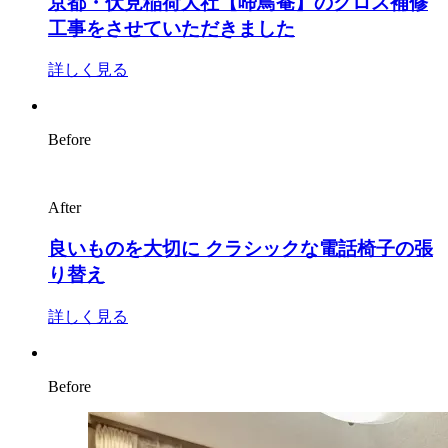
京都・伏見稲荷大社【啼鳥菴】のクロス補修
工事をさせていただきました
詳しく見る
Before
After
良いものを大切に クラシックな電話椅子の張
り替え
詳しく見る
Before