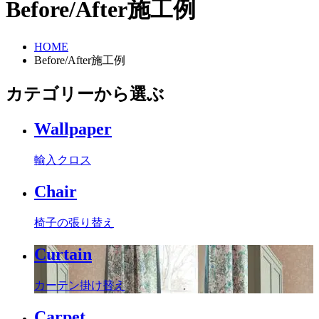
Before/After施工例
HOME
Before/After施工例
カテゴリーから選ぶ
Wallpaper
輸入クロス
Chair
椅子の張り替え
Curtain
カーテン掛け替え
Carpet