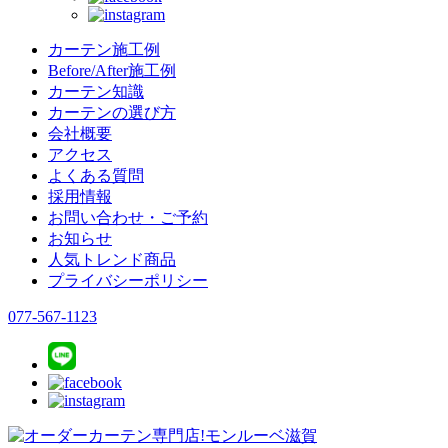
カーテン施工例
Before/After施工例
カーテン知識
カーテンの選び方
会社概要
アクセス
よくある質問
採用情報
お問い合わせ・ご予約
お知らせ
人気トレンド商品
プライバシーポリシー
077-567-1123