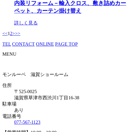
内装リフォーム－輸入クロス、敷き詰めカー
ペット、カーテン掛け替え
詳しく見る
<<
1
2
>
>>
TEL
CONTACT
ONLINE
PAGE TOP
MENU
モンルーベ 滋賀ショールーム
住所
〒525-0025
滋賀県草津市西渋川1丁目16-38
駐車場
あり
電話番号
077-567-1123