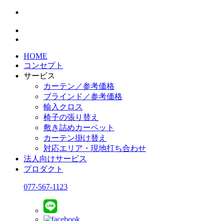
HOME
コンセプト
サービス
カーテン／参考価格
ブラインド／参考価格
輸入クロス
椅子の張り替え
敷き詰めカーペット
カーテン掛け替え
対応エリア・現地打ち合わせ
法人向けサービス
プロダクト
077-567-1123