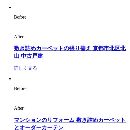
Before
After
敷き詰めカーペットの張り替え 京都市北区北
山 中古戸建
詳しく見る
Before
After
マンションのリフォーム 敷き詰めカーペット
とオーダーカーテン