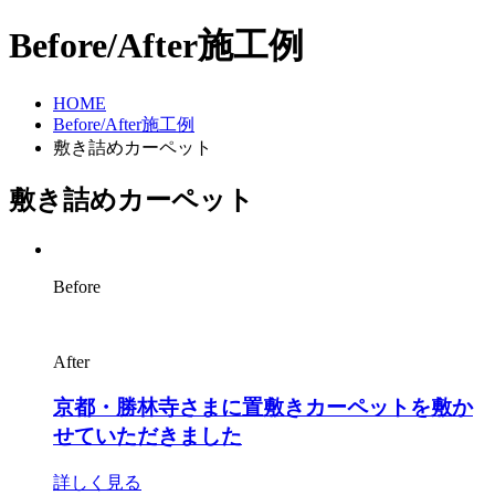
Before/After施工例
HOME
Before/After施工例
敷き詰めカーペット
敷き詰めカーペット
Before
After
京都・勝林寺さまに置敷きカーペットを敷か
せていただきました
詳しく見る