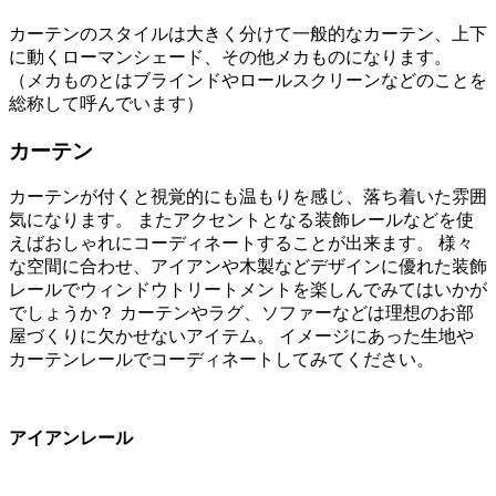
カーテンのスタイルは大きく分けて一般的なカーテン、上下
に動くローマンシェード、その他メカものになります。
（メカものとはブラインドやロールスクリーンなどのことを
総称して呼んでいます）
カーテン
カーテンが付くと視覚的にも温もりを感じ、落ち着いた雰囲
気になります。 またアクセントとなる装飾レールなどを使
えばおしゃれにコーディネートすることが出来ます。 様々
な空間に合わせ、アイアンや木製などデザインに優れた装飾
レールでウィンドウトリートメントを楽しんでみてはいかが
でしょうか？ カーテンやラグ、ソファーなどは理想のお部
屋づくりに欠かせないアイテム。 イメージにあった生地や
カーテンレールでコーディネートしてみてください。
アイアンレール