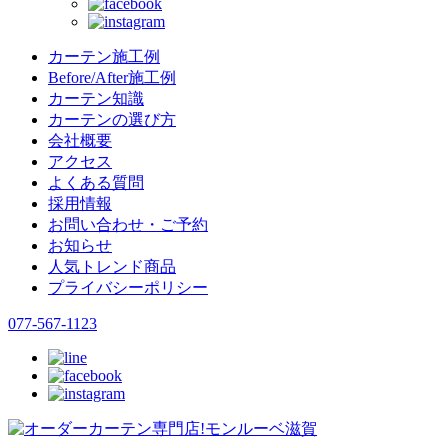
カーテン施工例
Before/After施工例
カーテン知識
カーテンの選び方
会社概要
アクセス
よくある質問
採用情報
お問い合わせ・ご予約
お知らせ
人気トレンド商品
プライバシーポリシー
077-567-1123