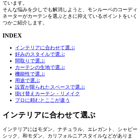
ています。
そんな悩みを少しでも解消しようと、モンルーベのコーディ
ネーターがカーテンを選ぶときに抑えているポイントをいく
つかご紹介します。
INDEX
インテリアに合わせて選ぶ
好みのスタイルで選ぶ
間取りで選ぶ
カーテンの生地で選ぶ
機能性で選ぶ
用途で選ぶ
設置が限られたスペースで選ぶ
掛け替えカーテン・リメイク
プロに頼むとここが違う
インテリアに合わせて選ぶ
インテリアにはモダン、ナチュラル、エレガント、シャビー
シック、和モダン、カリフォルニアスタイルなどがありま