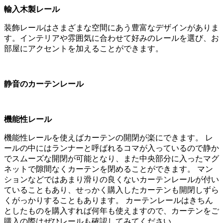
輸入木製レール
装飾レールはさまざまな空間にあう豊富なデザインがありま
す。インテリアや雰囲気に合わせて好みのレールを選び、お
部屋にアクセントを加えることができます。
静音のカーテンレール
機能性レール
機能性レールを使えばカーテンの開閉が楽にできます。 レ
ールの中にはランナーと呼ばれるコマが入っているので静か
でスムーズな開閉が可能となり、また中央部分に入ったマグ
ネットで隙間なくカーテンを閉めることができます。 マン
ションなどではあまり滑りの良くないカーテンレールが付い
ていることもあり、せっかく購入したカーテンも開閉しずら
くがっかりすることもあります。 カーテンレールはきちん
としたものを購入すれば何年も使えますので、カーテンをご
購入の際はぜひレールも確認してみてください。