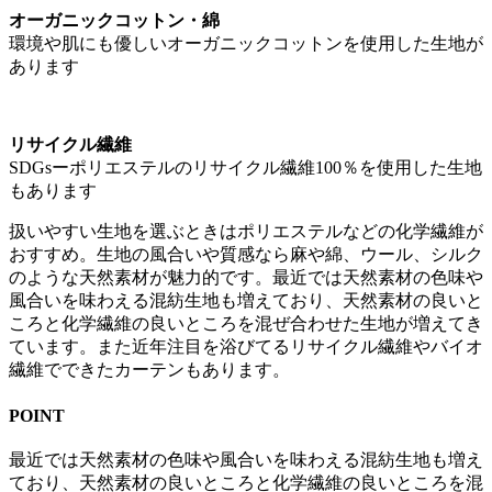
オーガニックコットン・綿
環境や肌にも優しいオーガニックコットンを使用した生地が
あります
リサイクル繊維
SDGsーポリエステルのリサイクル繊維100％を使用した生地
もあります
扱いやすい生地を選ぶときはポリエステルなどの化学繊維が
おすすめ。生地の風合いや質感なら麻や綿、ウール、シルク
のような天然素材が魅力的です。最近では天然素材の色味や
風合いを味わえる混紡生地も増えており、天然素材の良いと
ころと化学繊維の良いところを混ぜ合わせた生地が増えてき
ています。また近年注目を浴びてるリサイクル繊維やバイオ
繊維でできたカーテンもあります。
POINT
最近では天然素材の色味や風合いを味わえる混紡生地も増え
ており、天然素材の良いところと化学繊維の良いところを混