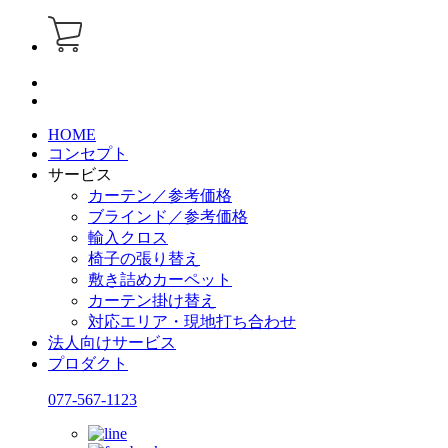
HOME
コンセプト
サービス
カーテン／参考価格
ブラインド／参考価格
輸入クロス
椅子の張り替え
敷き詰めカーペット
カーテン掛け替え
対応エリア・現地打ち合わせ
法人向けサービス
プロダクト
077-567-1123