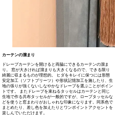
カーテンの溜まり
ドレープカーテンを開けると両脇にできるカーテンの溜ま
り。 窓が大きければ溜まりも大きくなるので、できる限り
綺麗に収まるものが理想的。 ヒダをキレイに保つには形態
安定加工（ソフトプリーツ）や形状記憶加工を施したり、生
地の張りが強くないしなやかなドレープを選ぶことがポイン
トです。 またドレープを束ねるタッセルはカーテンと同じ
生地で作る共布タッセルが一般的ですが、ロープタッセルな
どを使うと窓まわりがおしゃれな印象になります。同系色で
まとめたり、差し色を加えたりとワンポイントアクセントを
楽しんでいただけます。