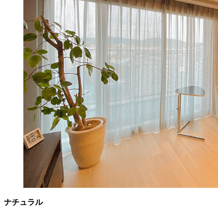
ナチュラル