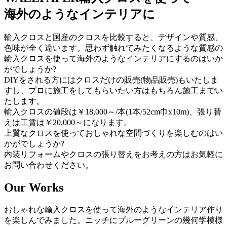
海外のようなインテリアに
輸入クロスと国産のクロスを比較すると、デザインや質感、
色味が全く違います。思わず触れてみたくなるような質感の
輸入クロスを使って海外のようなインテリアにするのはいか
がでしょうか?
DIYをされる方にはクロスだけの販売(物品販売)もいたしま
すし、プロに施工をしてもらいたい方はもちろん施工までい
たします。
輸入クロスの値段は￥18,000～/本(1本/52cm巾x10m)、張り替
えは工賃は￥20,000～になります。
上質なクロスを使っておしゃれな空間づくりを楽しむのはい
かがでしょうか?
内装リフォームやクロスの張り替えをお考えの方はお気軽に
お問い合わせください。
Our Works
おしゃれな輸入クロスを使って海外のようなインテリア作り
を楽しんでみました。ニッチにブルーグリーンの幾何学模様