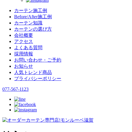
カーテン施工例
Before/After施工例
カーテン知識
カーテンの選び方
会社概要
アクセス
よくある質問
採用情報
お問い合わせ・ご予約
お知らせ
人気トレンド商品
プライバシーポリシー
077-567-1123