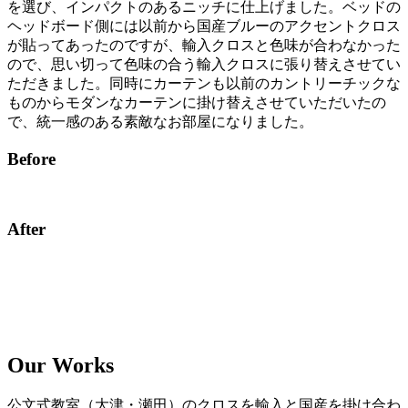
を選び、インパクトのあるニッチに仕上げました。ベッドの
ヘッドボード側には以前から国産ブルーのアクセントクロス
が貼ってあったのですが、輸入クロスと色味が合わなかった
ので、思い切って色味の合う輸入クロスに張り替えさせてい
ただきました。同時にカーテンも以前のカントリーチックな
ものからモダンなカーテンに掛け替えさせていただいたの
で、統一感のある素敵なお部屋になりました。
Before
After
Our Works
公文式教室（大津・瀬田）のクロスを輸入と国産を掛け合わ