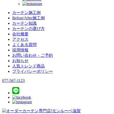
カーテン施工例
Before/After施工例
カーテン知識
カーテンの選び方
会社概要
アクセス
よくある質問
採用情報
お問い合わせ・ご予約
お知らせ
人気トレンド商品
プライバシーポリシー
077-567-1123