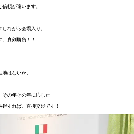
と信頼が違います。
クしながら会場入り。
す。真剣勝負！！
生地はないか、
、その年その年に応じた
納得すれば、直接交渉です！