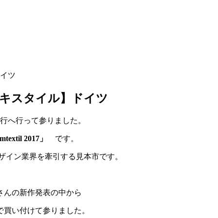
ドイツ
テキスタイル】ドイツ
旅行へ行って参りました。
extil 2017」
です。
デザイン業界を牽引する見本市です。
さんの新作発表の中から
で買い付けて参りました。