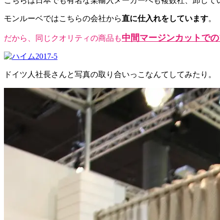
こちらは日本でも有名な某輸入メーカーへも複数社、卸して
モンルーベではこちらの会社から
直に仕入れをしています
。
中間マージンカットでの
だから、同じクオリティの商品も
ドイツ人社長さんと写真の取り合いっこなんてしてみたり。