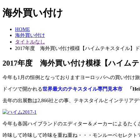
海外買い付け
HOME
海外買い付け
タイトルなし
2017年度 海外買い付け模様【ハイムテキスタイル】
2017年度 海外買い付け模様【ハイム
今年も1月の恒例となっておりますヨーロッパへの買い付け
ドイツで開かれる
世界最大のテキスタイル専門見本市
「Heimt
去年の出展数は2,866社との事、テキスタイルとインテリア
今年も各国ハイブランドのエディター＆メーカーによるたく
吟味して吟味して吟味を重ね重ね・・・モンルーベセレクト