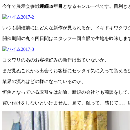
今年で展示会参戦
連続19年目
となるモンルーベです。目利き
いつも開催前にはどんな新作が見られるか、
ドキドキワクワ
開催期間の丸々四日間はスタッフ一同血眼で生地を吟味しま
コダワリのあのお客様好みの新作は出ていないか、
まだ見ぬこれから出会うお客様にゼッタイ気に入って貰える
業界の流れはどの様になっているのか、
恒例となっている取引先は勿論、新規の会社とも商談をして
買い付けをしないといけません。見て、触って、感じて…、