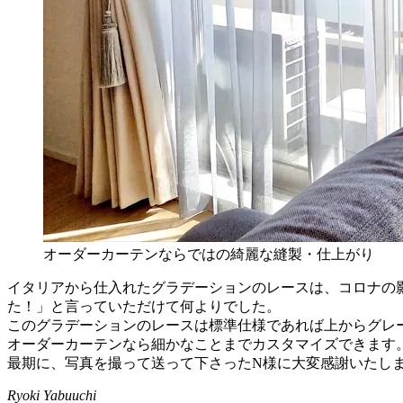
オーダーカーテンならではの綺麗な縫製・仕上がり
イタリアから仕入れたグラデーションのレースは、コロナの
た！」と言っていただけて何よりでした。
このグラデーションのレースは標準仕様であれば上からグレ
オーダーカーテンなら細かなことまでカスタマイズできます
最期に、写真を撮って送って下さったN様に大変感謝いたし
Ryoki Yabuuchi