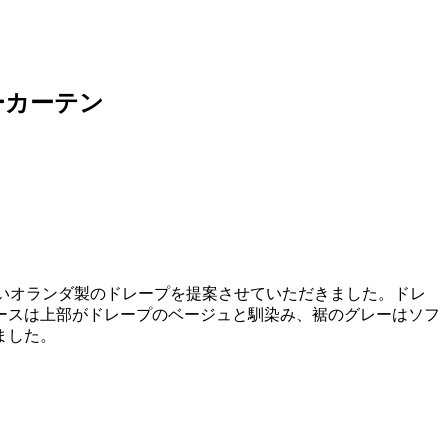
ーカーテン
良いオランダ製のドレープを提案させていただきました。ドレ
ースは上部がドレープのベージュと馴染み、裾のグレーはソフ
ました。