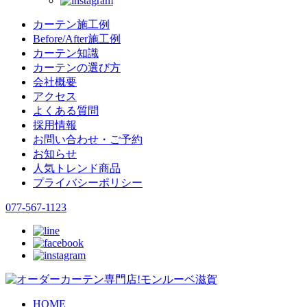
カーテン施工例
Before/After施工例
カーテン知識
カーテンの選び方
会社概要
アクセス
よくある質問
採用情報
お問い合わせ・ご予約
お知らせ
人気トレンド商品
プライバシーポリシー
077-567-1123
HOME