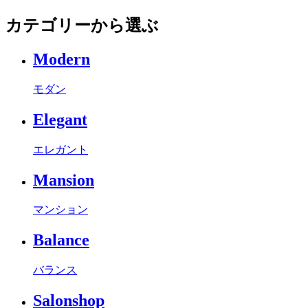
カテゴリーから選ぶ
Modern
モダン
Elegant
エレガント
Mansion
マンション
Balance
バランス
Salonshop