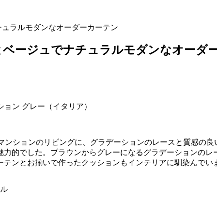
ナチュラルモダンなオーダーカーテン
ーとベージュでナチュラルモダンなオーダ
ーション グレー（イタリア）
るマンションのリビングに、グラデーションのレースと質感の
魅力的でした。ブラウンからグレーになるグラデーションのレ
ーテンとお揃いで作ったクッションもインテリアに馴染んでい
ル