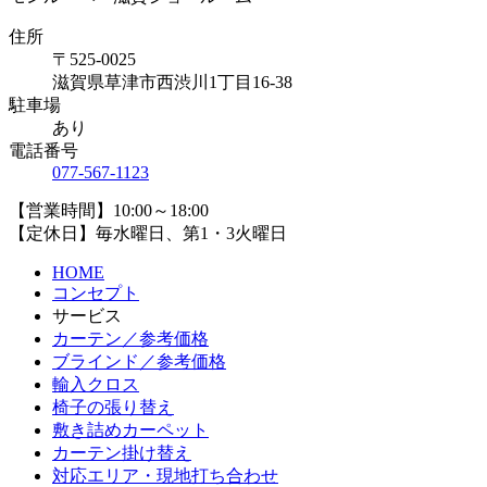
住所
〒525-0025
滋賀県草津市西渋川1丁目16-38
駐車場
あり
電話番号
077-567-1123
【営業時間】10:00～18:00
【定休日】毎水曜日、第1・3火曜日
HOME
コンセプト
サービス
カーテン／参考価格
ブラインド／参考価格
輸入クロス
椅子の張り替え
敷き詰めカーペット
カーテン掛け替え
対応エリア・現地打ち合わせ