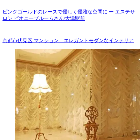
ピンクゴールドのレースで優しく優雅な空間に ー エステサ
ロン ピオニーブルームさん/大津駅前
京都市伏見区 マンション – エレガントモダンなインテリア