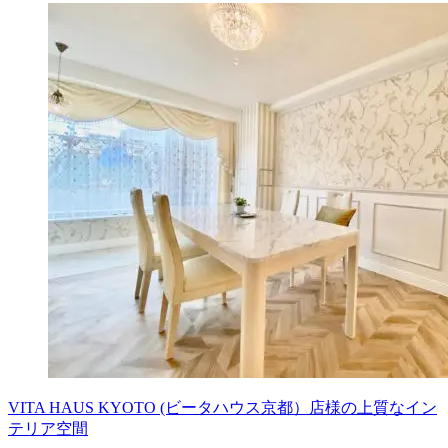
VITA HAUS KYOTO (ビータハウス京都）店様の上質なイン
テリア空間