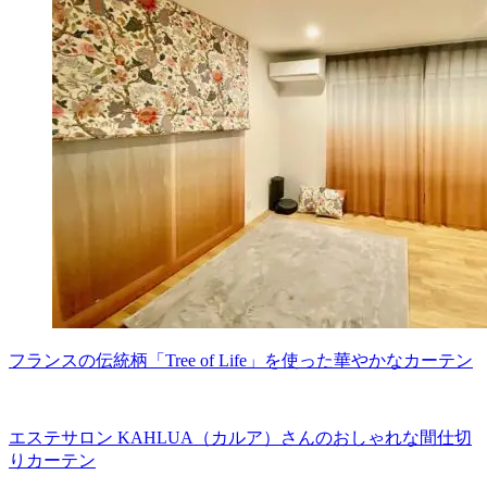
フランスの伝統柄「Tree of Life」を使った華やかなカーテン
エステサロン KAHLUA（カルア）さんのおしゃれな間仕切
りカーテン