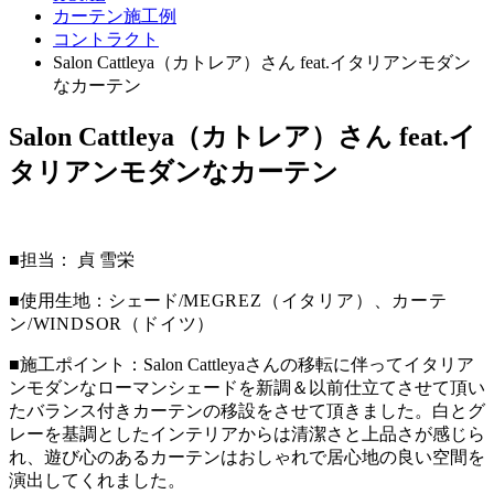
カーテン施工例
コントラクト
Salon Cattleya（カトレア）さん feat.イタリアンモダン
なカーテン
Salon Cattleya（カトレア）さん feat.イ
タリアンモダンなカーテン
■担当： 貞 雪栄
■使用生地：シェード/
MEGREZ
（イタリア）、カーテ
ン/WINDSOR（ドイツ）
■施工ポイント：Salon Cattleyaさんの移転に伴ってイタリア
ンモダンなローマンシェードを新調＆以前仕立てさせて頂い
たバランス付きカーテンの移設をさせて頂きました。白とグ
レーを基調としたインテリアからは清潔さと上品さが感じら
れ、遊び心のあるカーテンはおしゃれで居心地の良い空間を
演出してくれました。