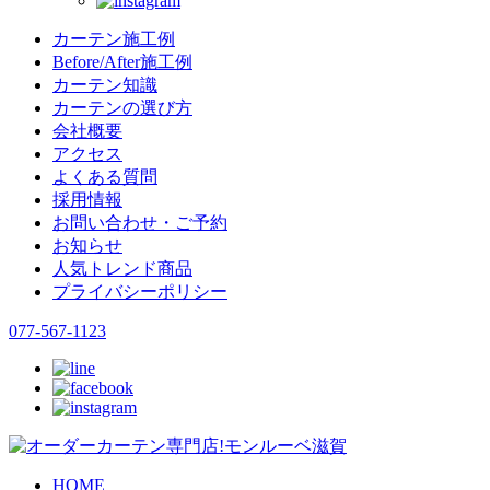
カーテン施工例
Before/After施工例
カーテン知識
カーテンの選び方
会社概要
アクセス
よくある質問
採用情報
お問い合わせ・ご予約
お知らせ
人気トレンド商品
プライバシーポリシー
077-567-1123
HOME