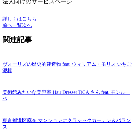
法人向けのサービスページ
詳しくはこちら
前へ
一覧
次へ
関連記事
ヴォーリズの歴史的建造物 feat. ウィリアム・モリス いちご
泥棒
美術館みたいな美容室 Hair Dresser TiCA さん feat. モンルー
ベ
東京都港区麻布 マンションにクラシックカーテン＆バラン
ス