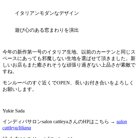
イタリアンモダンなデザイン
遊び心のある窓まわりを演出
今年の新作第一号のイタリア生地、以前のカーテンと同じス
ペースにあっても邪魔しない生地を選ばせて頂きました。新
しいお店もまた癒されそうな頑張り過ぎない上品さが素敵で
すね。
モンルーベのすぐ近くでOPEN、長いお付き合いをよろしく
お願いします。
Yukie Sada
インディバサロンsalon cattleyaさんのHPはこちら →
salon
cattleya/liliana