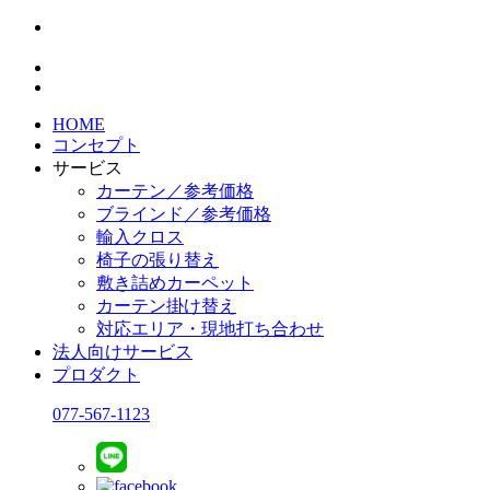
HOME
コンセプト
サービス
カーテン／参考価格
ブラインド／参考価格
輸入クロス
椅子の張り替え
敷き詰めカーペット
カーテン掛け替え
対応エリア・現地打ち合わせ
法人向けサービス
プロダクト
077-567-1123