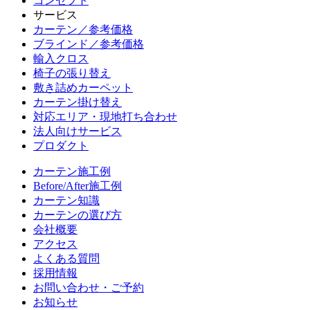
コンセプト
サービス
カーテン／参考価格
ブラインド／参考価格
輸入クロス
椅子の張り替え
敷き詰めカーペット
カーテン掛け替え
対応エリア・現地打ち合わせ
法人向けサービス
プロダクト
カーテン施工例
Before/After施工例
カーテン知識
カーテンの選び方
会社概要
アクセス
よくある質問
採用情報
お問い合わせ・ご予約
お知らせ