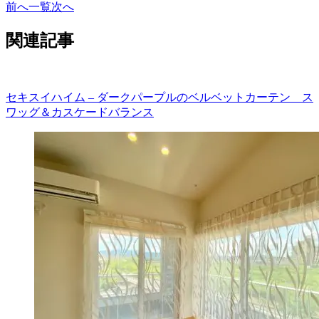
前へ
一覧
次へ
関連記事
セキスイハイム – ダークパープルのベルベットカーテン ス
ワッグ＆カスケードバランス