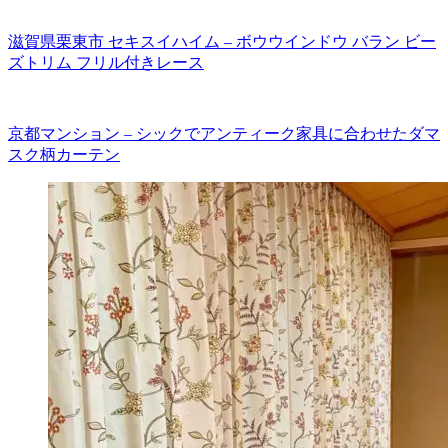
滋賀県栗東市 セキスイハイム – ボウウインドウ バラン ビー
ズトリム フリル付きレース
京都マンション – シックでアンティーク家具に合わせたダマ
スク柄カーテン