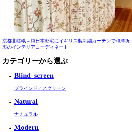
京都北嵯峨 – 純日本邸宅にイギリス製刺繍カーテンで和洋折
衷のインテリアコーディネート
カテゴリーから選ぶ
Blind_screen
ブラインド／スクリーン
Natural
ナチュラル
Modern