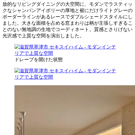
放的なリビングダイニングの大空間に、モダンでラスティッ
クなシャンパンアイボリー
の厚地と裾にだけライトグレーの
ボーダーラインがあるレースでダブルシェードスタイルにし
ました。
大きな面積を占める窓まわりは柄が主張しすぎるこ
とのない
無地調の生地でコーディネート。
質感とさりげない
光沢感で上質な空間を演出しました。
ドレープを開けた状態