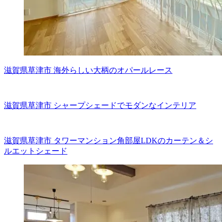
滋賀県草津市 海外らしい大柄のオパールレース
滋賀県草津市 シャープシェードでモダンなインテリア
滋賀県草津市 タワーマンション角部屋LDKのカーテン＆シ
ルエットシェード