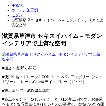
HOME
カーテン施工例
モダン
滋賀県草津市 セキスイハイム – モダンインテリアで上
質な空間
滋賀県草津市 セキスイハイム – モダン
インテリアで上質な空間
■担当： 細野 小津江
■使用生地：
ドレープ/LEON. シャンパンアイボリー（ハン
ガリー）、レース/Chania ライトグレー（ドイツ）
■施工エリア：滋賀県草津市
■施工ポイント：
嬉しいリピーター様の施工例です。お部屋
をモダンな雰囲気にされたいとのご要望で、
吹抜けのある開