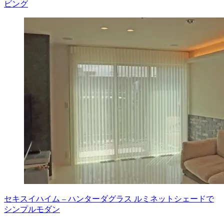
ビング
セキスイハイム – ハンターダグラス ルミネットシェードで
シンプルモダン