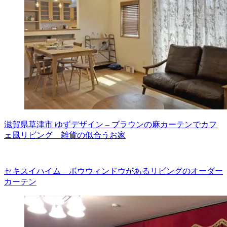
滋賀県草津市 ゆずデザイン – ブラウンの麻カーテンでカフ
ェ風リビング 雑貨の似合うお家
セキスイハイム – ボウウィンドウがあるリビングのオーダー
カーテン