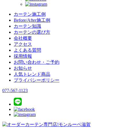
カーテン施工例
Before/After施工例
カーテン知識
カーテンの選び方
会社概要
アクセス
よくある質問
採用情報
お問い合わせ・ご予約
お知らせ
人気トレンド商品
プライバシーポリシー
077-567-1123