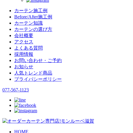
カーテン施工例
Before/After施工例
カーテン知識
カーテンの選び方
会社概要
アクセス
よくある質問
採用情報
お問い合わせ・ご予約
お知らせ
人気トレンド商品
プライバシーポリシー
077-567-1123
HOME