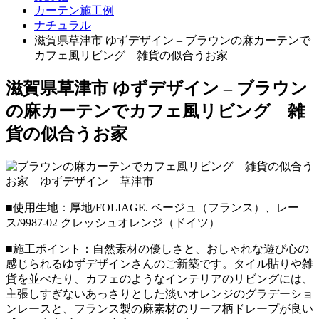
カーテン施工例
ナチュラル
滋賀県草津市 ゆずデザイン – ブラウンの麻カーテンで
カフェ風リビング 雑貨の似合うお家
滋賀県草津市 ゆずデザイン – ブラウン
の麻カーテンでカフェ風リビング 雑
貨の似合うお家
■使用生地：厚地/FOLIAGE. ベージュ（フランス）、レー
ス/9987-02 クレッシュオレンジ（ドイツ）
■施工ポイント：自然素材の優しさと、おしゃれな遊び心の
感じられるゆずデザインさんのご新築です。タイル貼りや雑
貨を並べたり、カフェのようなインテリアのリビングには、
主張しすぎないあっさりとした淡いオレンジのグラデーショ
ンレースと、フランス製の麻素材のリーフ柄ドレープが良い