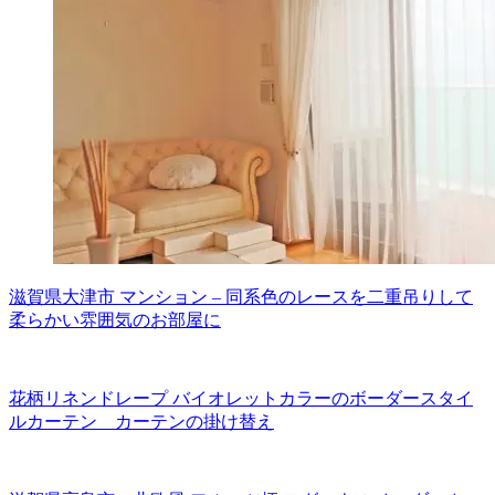
滋賀県大津市 マンション – 同系色のレースを二重吊りして
柔らかい雰囲気のお部屋に
花柄リネンドレープ バイオレットカラーのボーダースタイ
ルカーテン カーテンの掛け替え