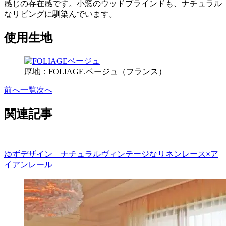
感じの存在感です。小窓のウッドブラインドも、ナチュラル
なリビングに馴染んでいます。
使用生地
厚地：FOLIAGE.ベージュ（フランス）
前へ
一覧
次へ
関連記事
ゆずデザイン – ナチュラルヴィンテージなリネンレース×ア
イアンレール