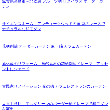
滋賀県高島市 – 北欧風 フルーツ柄 ログハウス オーダーカー
テン
サイエンスホーム – アンティークウッドの家 麻のレースで
ナチュラルな和モダン
花柄刺繍 オーダーカーテン 麻・綿 カフェカーテン
旭化成のリフォーム – 自然素材の花柄刺繍ドレープ アクセ
ントにシェード
古民家リノベーション 光の穂 カフェレストランのカーテン
大喜工務店 – モスグリーンのボーダー柄ドレープで和モダン
を演出