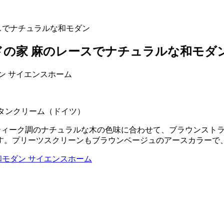
ースでナチュラルな和モダン
ドの家 麻のレースでナチュラルな和モダ
ンタンクリーム（ドイツ）
ティーク調のナチュラルな木の色味に合わせて、ブラウンスト
す。プリーツスクリーンもブラウンベージュのアースカラーで