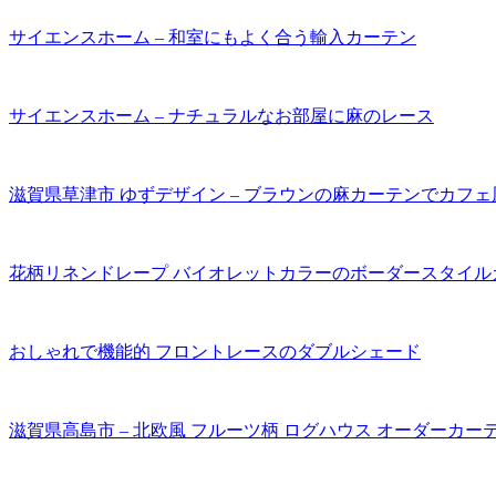
サイエンスホーム – 和室にもよく合う輸入カーテン
サイエンスホーム – ナチュラルなお部屋に麻のレース
滋賀県草津市 ゆずデザイン – ブラウンの麻カーテンでカフ
花柄リネンドレープ バイオレットカラーのボーダースタイル
おしゃれで機能的 フロントレースのダブルシェード
滋賀県高島市 – 北欧風 フルーツ柄 ログハウス オーダーカー