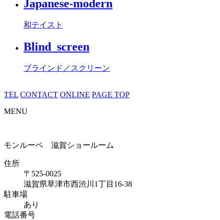
Japanese-modern
和テイスト
Blind_screen
ブラインド／スクリーン
TEL
CONTACT
ONLINE
PAGE TOP
MENU
モンルーベ 滋賀ショールーム
住所
〒525-0025
滋賀県草津市西渋川1丁目16-38
駐車場
あり
電話番号