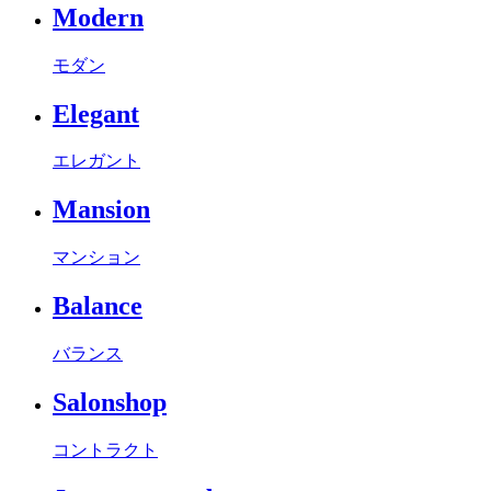
Modern
モダン
Elegant
エレガント
Mansion
マンション
Balance
バランス
Salonshop
コントラクト