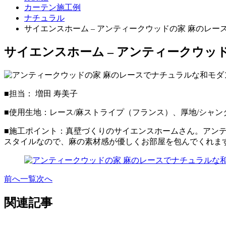
カーテン施工例
ナチュラル
サイエンスホーム – アンティークウッドの家 麻のレ
サイエンスホーム – アンティークウッ
■担当： 増田 寿美子
■使用生地：レース/麻ストライプ（フランス）、厚地/シャ
■施工ポイント：真壁づくりのサイエンスホームさん。アン
スタイルなので、麻の素材感が優しくお部屋を包んでくれま
前へ
一覧
次へ
関連記事