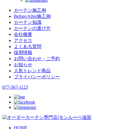
カーテン施工例
Before/After施工例
カーテン知識
カーテンの選び方
会社概要
アクセス
よくある質問
採用情報
お問い合わせ・ご予約
お知らせ
人気トレンド商品
プライバシーポリシー
077-567-1123
HOME