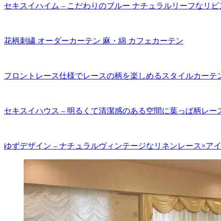
セキスイハイム – こだわりのブルー ナチュラルリーフなリビ
花柄刺繍 オーダーカーテン 麻・綿 カフェカーテン
フロントレース仕様でレースの柄を楽しめるスタイルカーテ
セキスイハウス – 明るくて清潔感のある空間に葉っぱ柄レー
ゆずデザイン – ナチュラルヴィンテージなリネンレース×ア