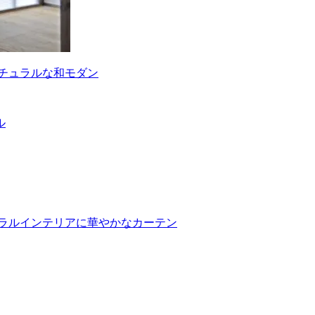
ナチュラルな和モダン
ル
チュラルインテリアに華やかなカーテン