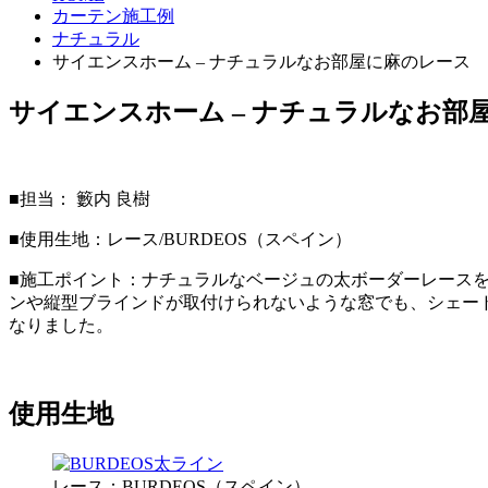
カーテン施工例
ナチュラル
サイエンスホーム – ナチュラルなお部屋に麻のレース
サイエンスホーム – ナチュラルなお部
■担当： 籔内 良樹
■使用生地：レース/BURDEOS（スペイン）
■施工ポイント：ナチュラルなベージュの太ボーダーレース
ンや縦型ブラインドが取付けられないような窓でも、シェー
なりました。
使用生地
レース：BURDEOS（スペイン）