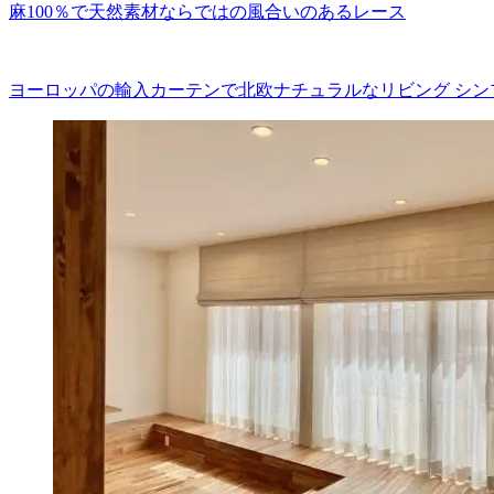
麻100％で天然素材ならではの風合いのあるレース
ヨーロッパの輸入カーテンで北欧ナチュラルなリビング シン