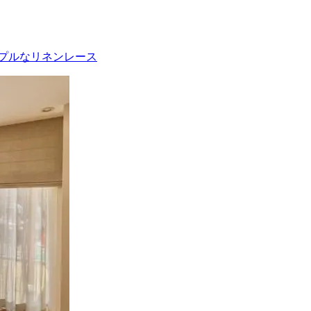
プルなリネンレース