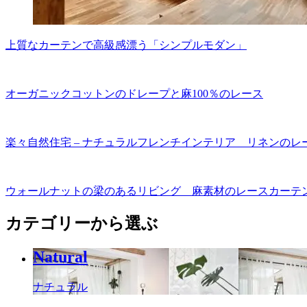
上質なカーテンで高級感漂う「シンプルモダン」
オーガニックコットンのドレープと麻100％のレース
楽々自然住宅 – ナチュラルフレンチインテリア リネンのレ
ウォールナットの梁のあるリビング 麻素材のレースカーテ
カテゴリーから選ぶ
Natural
ナチュラル