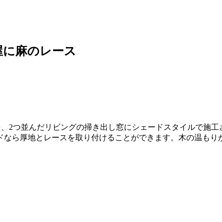
屋に麻のレース
を、2つ並んだリビングの掃き出し窓にシェードスタイルで施工
ドなら厚地とレースを取り付けることができます。木の温もり