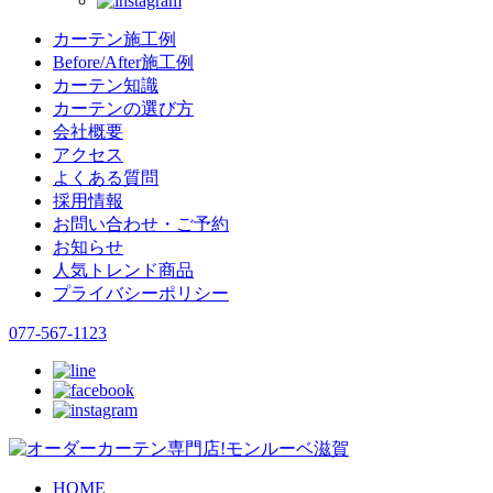
カーテン施工例
Before/After施工例
カーテン知識
カーテンの選び方
会社概要
アクセス
よくある質問
採用情報
お問い合わせ・ご予約
お知らせ
人気トレンド商品
プライバシーポリシー
077-567-1123
HOME