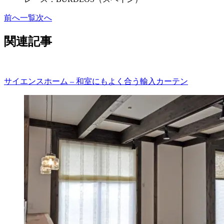
前へ
一覧
次へ
関連記事
サイエンスホーム – 和室にもよく合う輸入カーテン