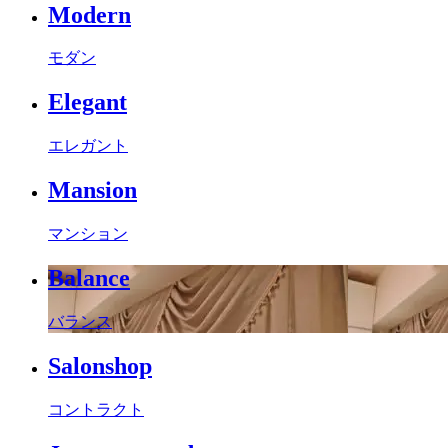
Modern
モダン
Elegant
エレガント
Mansion
マンション
Balance
バランス
Salonshop
コントラクト