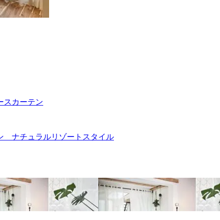
ースカーテン
ン ナチュラルリゾートスタイル