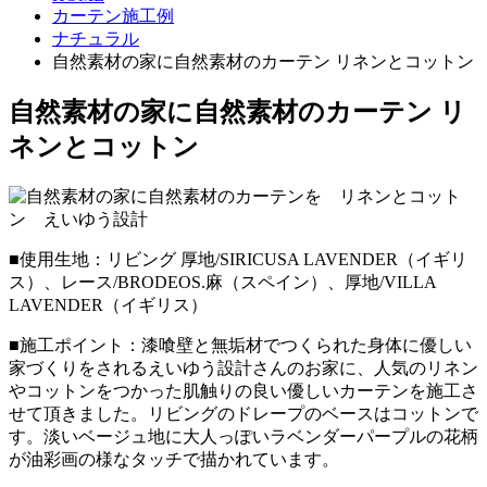
カーテン施工例
ナチュラル
自然素材の家に自然素材のカーテン リネンとコットン
自然素材の家に自然素材のカーテン リ
ネンとコットン
■使用生地：リビング 厚地/SIRICUSA LAVENDER（イギリ
ス）、レース/BRODEOS.麻（スペイン）、厚地/VILLA
LAVENDER（イギリス）
■施工ポイント：漆喰壁と無垢材でつくられた身体に優しい
家づくりをされるえいゆう設計さんのお家に、人気のリネン
やコットンをつかった肌触りの良い優しいカーテンを施工さ
せて頂きました。リビングのドレープのベースはコットンで
す。淡いベージュ地に大人っぽいラベンダーパープルの花柄
が油彩画の様なタッチで描かれています。