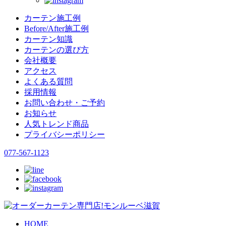
カーテン施工例
Before/After施工例
カーテン知識
カーテンの選び方
会社概要
アクセス
よくある質問
採用情報
お問い合わせ・ご予約
お知らせ
人気トレンド商品
プライバシーポリシー
077-567-1123
HOME