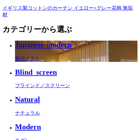
イギリス製コットンのカーテン イエロー×グレー花柄 無垢
材
カテゴリーから選ぶ
Japanese-modern
和テイスト
Blind_screen
ブラインド／スクリーン
Natural
ナチュラル
Modern