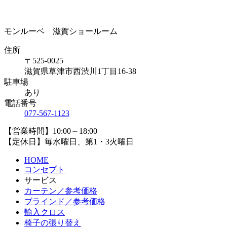
モンルーベ 滋賀ショールーム
住所
〒525-0025
滋賀県草津市西渋川1丁目16-38
駐車場
あり
電話番号
077-567-1123
【営業時間】10:00～18:00
【定休日】毎水曜日、第1・3火曜日
HOME
コンセプト
サービス
カーテン／参考価格
ブラインド／参考価格
輸入クロス
椅子の張り替え