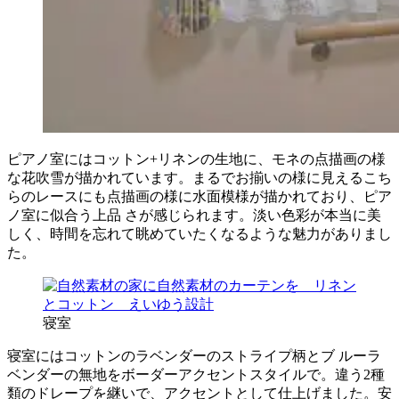
ピアノ室にはコットン+リネンの生地に、モネの点描画の様
な花吹雪が描かれています。まるでお揃いの様に見えるこち
らのレースにも点描画の様に水面模様が描かれており、ピア
ノ室に似合う上品 さが感じられます。淡い色彩が本当に美
しく、時間を忘れて眺めていたくなるような魅力がありまし
た。
寝室
寝室にはコットンのラベンダーのストライプ柄とブ ルーラ
ベンダーの無地をボーダーアクセントスタイルで。違う2種
類のドレープを継いで、アクセントとして仕上げました。安