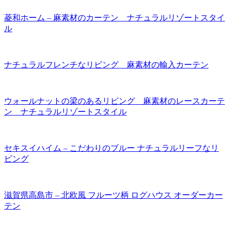
菱和ホーム – 麻素材のカーテン ナチュラルリゾートスタイ
ル
ナチュラルフレンチなリビング 麻素材の輸入カーテン
ウォールナットの梁のあるリビング 麻素材のレースカーテ
ン ナチュラルリゾートスタイル
セキスイハイム – こだわりのブルー ナチュラルリーフなリ
ビング
滋賀県高島市 – 北欧風 フルーツ柄 ログハウス オーダーカー
テン