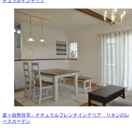
チュラルインテリア
楽々自然住宅 – ナチュラルフレンチインテリア リネンのレ
ースカーテン