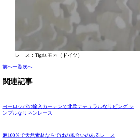
レース：Tigris.モネ（ドイツ）
前へ
一覧
次へ
関連記事
ヨーロッパの輸入カーテンで北欧ナチュラルなリビング シ
ンプルなリネンレース
麻100％で天然素材ならではの風合いのあるレース