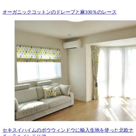
オーガニックコットンのドレープと麻100％のレース
セキスイハイムのボウウィンドウに輸入生地を使った北欧ナ