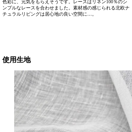
色彩に、元気をもらえそうです。レースはリネン100％のシ
ンプルなレースを合わせました。素材感の感じられる北欧ナ
チュラルリビングは居心地の良い空間に…。
使用生地