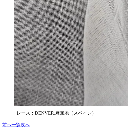
レース：DENVER.麻無地（スペイン）
前へ
一覧
次へ