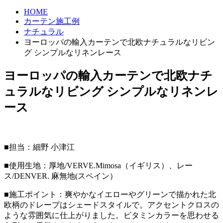
HOME
カーテン施工例
ナチュラル
ヨーロッパの輸入カーテンで北欧ナチュラルなリビン
グ シンプルなリネンレース
ヨーロッパの輸入カーテンで北欧ナチ
ュラルなリビング シンプルなリネンレ
ース
■担当：細野 小津江
■使用生地：厚地/VERVE.Mimosa（イギリス）、レー
ス/DENVER. 麻無地(スペイン）
■施工ポイント：爽やかなイエローやグリーンで描かれた北
欧柄のドレープはシェードスタイルで。アクセントクロスの
ような雰囲気に仕上がりました。ビタミンカラーを思わせる