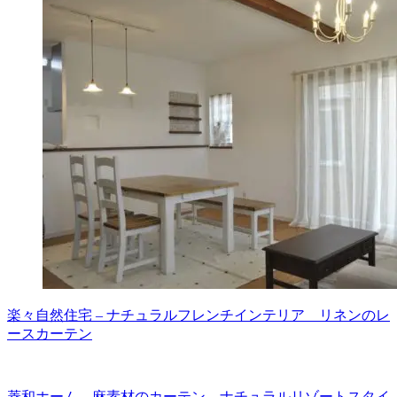
楽々自然住宅 – ナチュラルフレンチインテリア リネンのレ
ースカーテン
菱和ホーム – 麻素材のカーテン ナチュラルリゾートスタイ