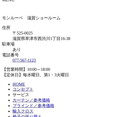
モンルーベ 滋賀ショールーム
住所
〒525-0025
滋賀県草津市西渋川1丁目16-38
駐車場
あり
電話番号
077-567-1123
【営業時間】10:00～18:00
【定休日】毎水曜日、第1・3火曜日
HOME
コンセプト
サービス
カーテン／参考価格
ブラインド／参考価格
輸入クロス
椅子の張り替え