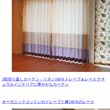
3段切り返しカーテン – リネン100％ドレープ＆レース ナチ
ュラルインテリアに華やかなカーテン
オーガニックコットンのドレープと麻100％のレース