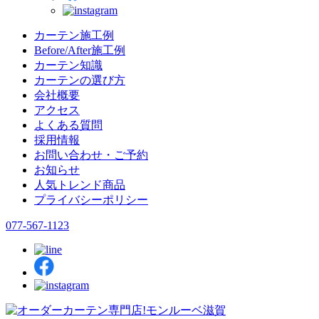
カーテン施工例
Before/After施工例
カーテン知識
カーテンの選び方
会社概要
アクセス
よくある質問
採用情報
お問い合わせ・ご予約
お知らせ
人気トレンド商品
プライバシーポリシー
077-567-1123