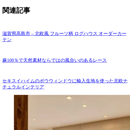
関連記事
滋賀県高島市 – 北欧風 フルーツ柄 ログハウス オーダーカー
テン
麻100％で天然素材ならではの風合いのあるレース
セキスイハイムのボウウィンドウに輸入生地を使った北欧ナ
チュラルインテリア