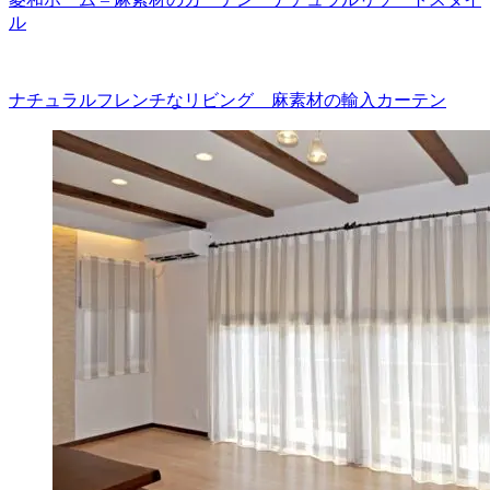
ル
ナチュラルフレンチなリビング 麻素材の輸入カーテン