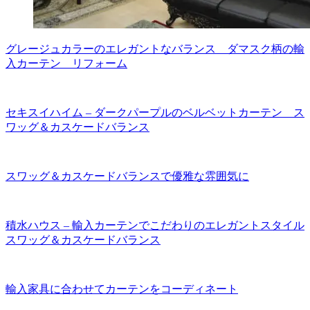
グレージュカラーのエレガントなバランス ダマスク柄の輸
入カーテン リフォーム
セキスイハイム – ダークパープルのベルベットカーテン ス
ワッグ＆カスケードバランス
スワッグ＆カスケードバランスで優雅な雰囲気に
積水ハウス – 輸入カーテンでこだわりのエレガントスタイル
スワッグ＆カスケードバランス
輸入家具に合わせてカーテンをコーディネート