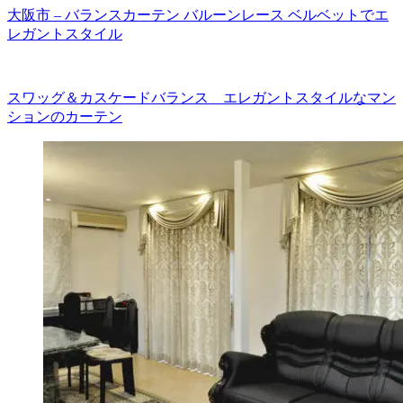
大阪市 – バランスカーテン バルーンレース ベルベットでエ
レガントスタイル
スワッグ＆カスケードバランス エレガントスタイルなマン
ションのカーテン