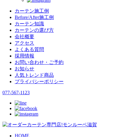
カーテン施工例
Before/After施工例
カーテン知識
カーテンの選び方
会社概要
アクセス
よくある質問
採用情報
お問い合わせ・ご予約
お知らせ
人気トレンド商品
プライバシーポリシー
077-567-1123
HOME