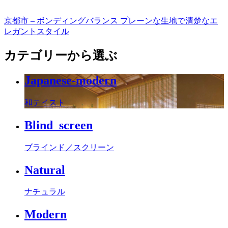
京都市 – ボンディングバランス プレーンな生地で清楚なエ
レガントスタイル
カテゴリーから選ぶ
Japanese-modern
和テイスト
Blind_screen
ブラインド／スクリーン
Natural
ナチュラル
Modern