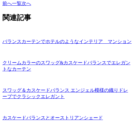
前へ
一覧
次へ
関連記事
バランスカーテンでホテルのようなインテリア マンション
クリームカラーのスワッグ&カスケードバランスでエレガン
トなカーテン
スワッグ＆カスケードバランス エンジェル模様の織りドレ
ープでクラシックエレガント
カスケードバランスとオーストリアンシェード