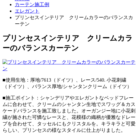
カーテン施工例
エレガント
プリンセスインテリア クリームカラーのバランスカ
ーテン
プリンセスインテリア クリームカラ
ーのバランスカーテン
■使用生地：厚地/7613（ドイツ）、レース/540. 小花刺繍
（ドイツ）、バランス厚地/シャンタンクリーム（ドイツ）
■施工ポイント：シャンデリアやエレガントなベッドフレー
ムに合わせて、クリームのシャンタン生地でスワッグ＆カス
ケードバランスを施工致しました。オーガンジー地に小花刺
繍が施された可憐なレースと、花模様の織柄が優雅なドレー
プを合わせて、タッセルにもクリスタルを。キラキラと可愛
らしい、プリンセスの様なスタイルに仕上がりました。