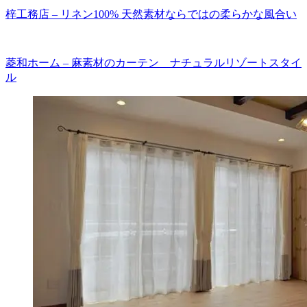
梓工務店 – リネン100% 天然素材ならではの柔らかな風合い
菱和ホーム – 麻素材のカーテン ナチュラルリゾートスタイ
ル