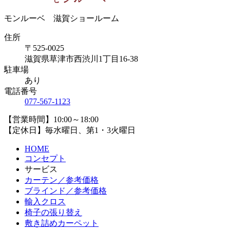
モンルーベ 滋賀ショールーム
住所
〒525-0025
滋賀県草津市西渋川1丁目16-38
駐車場
あり
電話番号
077-567-1123
【営業時間】10:00～18:00
【定休日】毎水曜日、第1・3火曜日
HOME
コンセプト
サービス
カーテン／参考価格
ブラインド／参考価格
輸入クロス
椅子の張り替え
敷き詰めカーペット