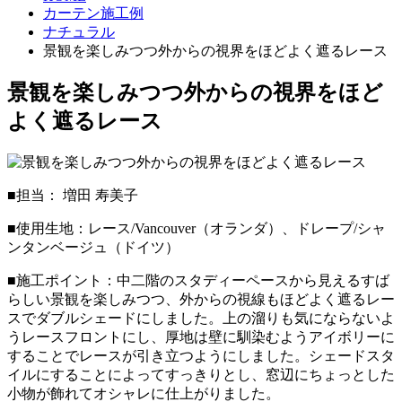
カーテン施工例
ナチュラル
景観を楽しみつつ外からの視界をほどよく遮るレース
景観を楽しみつつ外からの視界をほど
よく遮るレース
■担当： 増田 寿美子
■使用生地：レース/Vancouver（オランダ）、ドレープ/シャ
ンタンベージュ（ドイツ）
■施工ポイント：中二階のスタディーペースから見えるすば
らしい景観を楽しみつつ、外からの視線もほどよく遮るレー
スでダブルシェードにしました。上の溜りも気にならないよ
うレースフロントにし、厚地は壁に馴染むようアイボリーに
することでレースが引き立つようにしました。シェードスタ
イルにすることによってすっきりとし、窓辺にちょっとした
小物が飾れてオシャレに仕上がりました。