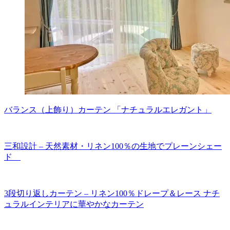
バランス（上飾り）カーテン 「ナチュラルエレガント」
三和設計 – 天然素材・リネン100％の生地でプレーンシェー
ド
3段切り返しカーテン – リネン100％ドレープ＆レース ナチ
ュラルインテリアに華やかなカーテン