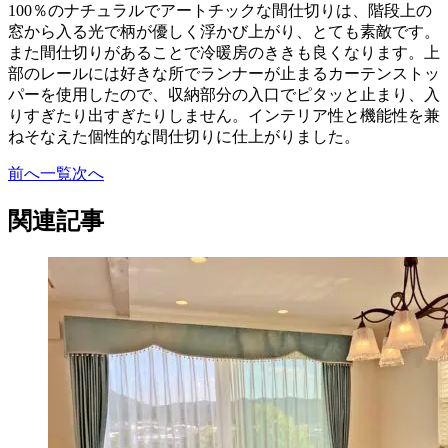
100％のナチュラルでアートチックな間仕切りは、階段上の
窓から入る光で柄が優しく浮かび上がり、とても素敵です。
また間仕切りがあることで冷暖房のききも良くなります。上
部のレールには好きな所でランナーが止まるカーテンストッ
パーを使用したので、収納部分の入口でピタッと止まり、入
りすぎたり出すぎたりしません。インテリア性と機能性を兼
ねそなえた個性的な間仕切りに仕上がりました。
前へ
一覧
次へ
関連記事