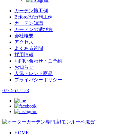
カーテン施工例
Before/After施工例
カーテン知識
カーテンの選び方
会社概要
アクセス
よくある質問
採用情報
お問い合わせ・ご予約
お知らせ
人気トレンド商品
プライバシーポリシー
077-567-1123
HOME