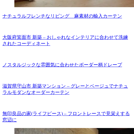
ナチュラルフレンチなリビング 麻素材の輸入カーテン
大阪府箕面市 新築 – おしゃれなインテリアに合わせて洗練
されたコーディネート
ノスタルジックな雰囲気に合わせたボーダー柄ドレープ
滋賀県守山市 新築マンション – グレーとベージュでナチュ
ラルモダンなオーダーカーテン
無印良品の家(ライフピース) – フロントレースで見栄えする
窓辺に