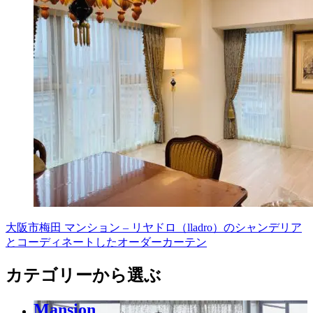
大阪市梅田 マンション – リヤドロ（lladro）のシャンデリア
とコーディネートしたオーダーカーテン
カテゴリーから選ぶ
Mansion