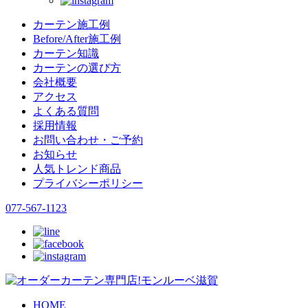
カーテン施工例
Before/After施工例
カーテン知識
カーテンの選び方
会社概要
アクセス
よくある質問
採用情報
お問い合わせ・ご予約
お知らせ
人気トレンド商品
プライバシーポリシー
077-567-1123
HOME