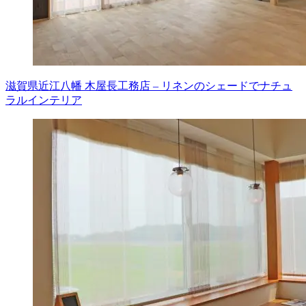
滋賀県近江八幡 木屋長工務店 – リネンのシェードでナチュ
ラルインテリア