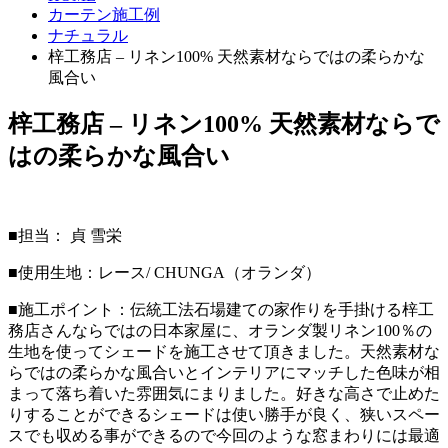
カーテン施工例
ナチュラル
梓工務店 – リネン100% 天然素材ならではの柔らかな
風合い
梓工務店 – リネン100% 天然素材ならで
はの柔らかな風合い
■担当： 貞 雪栄
■使用生地：レース/ CHUNGA（オランダ）
■施工ポイント：伝統工法石場建ての家作りを手掛ける梓工
務店さんならではの日本家屋に、オランダ製リネン100％の
生地を使ってシェードを施工させて頂きました。天然素材な
らではの柔らかな風合いとインテリアにマッチした色味が相
まって落ち着いた雰囲気にまりました。好きな高さで止めた
りすることができるシェードは使い勝手が良く、狭いスペー
スでも収める事ができるので今回のような窓まわりには最適