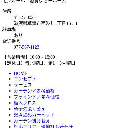
モンルーベ 滋賀ショールーム
住所
〒525-0025
滋賀県草津市西渋川1丁目16-38
駐車場
あり
電話番号
077-567-1123
【営業時間】10:00～18:00
【定休日】毎水曜日、第1・3火曜日
HOME
コンセプト
サービス
カーテン／参考価格
ブラインド／参考価格
輸入クロス
椅子の張り替え
敷き詰めカーペット
カーテン掛け替え
対応エリア・現地打ち合わせ