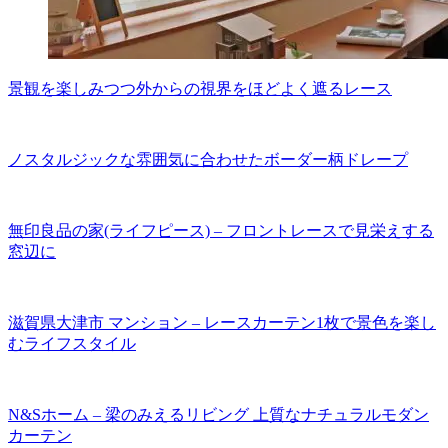
景観を楽しみつつ外からの視界をほどよく遮るレース
ノスタルジックな雰囲気に合わせたボーダー柄ドレープ
無印良品の家(ライフピース) – フロントレースで見栄えする
窓辺に
滋賀県大津市 マンション – レースカーテン1枚で景色を楽し
むライフスタイル
N&Sホーム – 梁のみえるリビング 上質なナチュラルモダン
カーテン