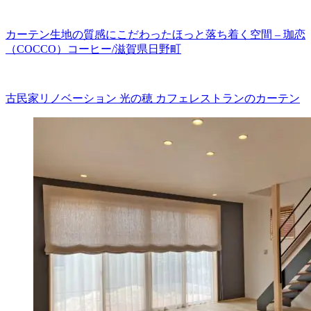
カーテン生地の質感にこだわったほっと落ち着く空間 – 珈恋
（COCCO）コーヒー/滋賀県日野町
古民家リノベーション 光の穂 カフェレストランのカーテン