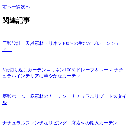
前へ
一覧
次へ
関連記事
三和設計 – 天然素材・リネン100％の生地でプレーンシェー
ド
3段切り返しカーテン – リネン100％ドレープ＆レース ナチ
ュラルインテリアに華やかなカーテン
菱和ホーム – 麻素材のカーテン ナチュラルリゾートスタイ
ル
ナチュラルフレンチなリビング 麻素材の輸入カーテン