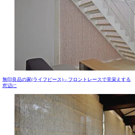
無印良品の家(ライフピース) – フロントレースで見栄えする
窓辺に