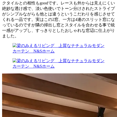
クタイルとの相性もgoodです。レースも外からは見えにくい
絶妙な透け感で、淡い色使いでトーン分けされたストライプ
がシンプルながらも他とは違うというこだわりを感じさせて
くれる一品です。実はこの2窓、一方は4連のスリット窓にな
っているのですが隣の掃出し窓とスタイルを合わせる事で統
一感がアップし、すっきりとしたおしゃれな窓辺に仕上がり
ました。