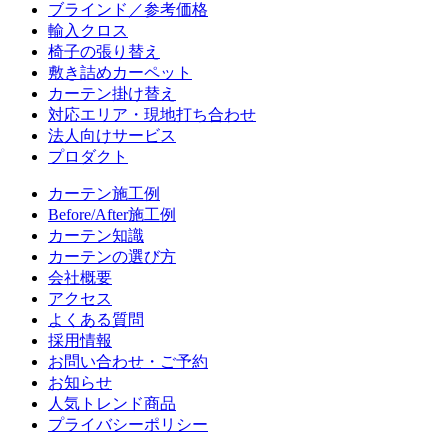
ブラインド／参考価格
輸入クロス
椅子の張り替え
敷き詰めカーペット
カーテン掛け替え
対応エリア・現地打ち合わせ
法人向けサービス
プロダクト
カーテン施工例
Before/After施工例
カーテン知識
カーテンの選び方
会社概要
アクセス
よくある質問
採用情報
お問い合わせ・ご予約
お知らせ
人気トレンド商品
プライバシーポリシー