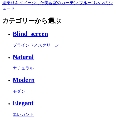
波乗りをイメージした美容室のカーテン ブルーリネンのシ
ェード
カテゴリーから選ぶ
Blind_screen
ブラインド／スクリーン
Natural
ナチュラル
Modern
モダン
Elegant
エレガント