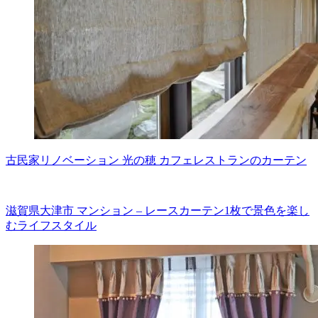
古民家リノベーション 光の穂 カフェレストランのカーテン
滋賀県大津市 マンション – レースカーテン1枚で景色を楽し
むライフスタイル