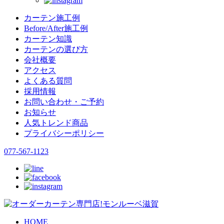
カーテン施工例
Before/After施工例
カーテン知識
カーテンの選び方
会社概要
アクセス
よくある質問
採用情報
お問い合わせ・ご予約
お知らせ
人気トレンド商品
プライバシーポリシー
077-567-1123
HOME