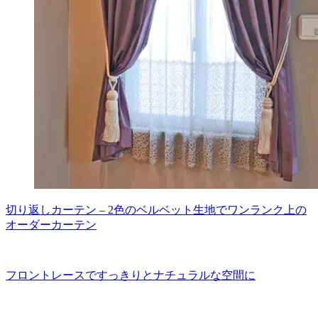
切り返しカーテン – 2色のベルベット生地でワンランク上の
オーダーカーテン
フロントレースですっきりとナチュラルな空間に