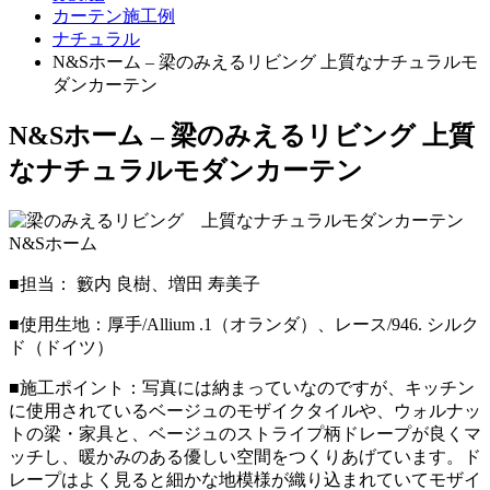
カーテン施工例
ナチュラル
N&Sホーム – 梁のみえるリビング 上質なナチュラルモ
ダンカーテン
N&Sホーム – 梁のみえるリビング 上質
なナチュラルモダンカーテン
■担当： 籔内 良樹、増田 寿美子
■使用生地：厚手/Allium .1（オランダ）、レース/946. シルク
ド（ドイツ）
■施工ポイント：写真には納まっていなのですが、キッチン
に使用されているベージュのモザイクタイルや、ウォルナッ
トの梁・家具と、ベージュのストライプ柄ドレープが良くマ
ッチし、暖かみのある優しい空間をつくりあげています。ド
レープはよく見ると細かな地模様が織り込まれていてモザイ