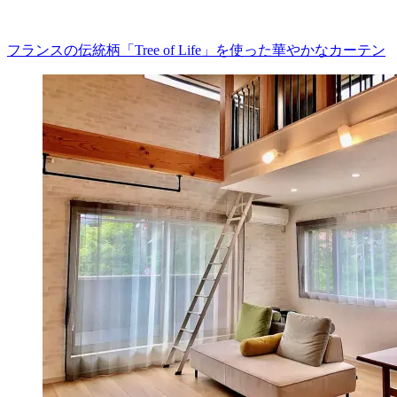
フランスの伝統柄「Tree of Life」を使った華やかなカーテン