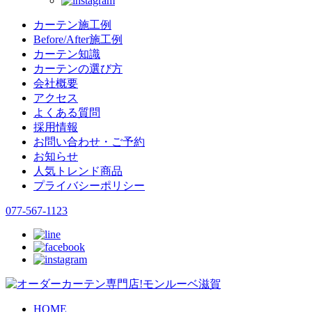
カーテン施工例
Before/After施工例
カーテン知識
カーテンの選び方
会社概要
アクセス
よくある質問
採用情報
お問い合わせ・ご予約
お知らせ
人気トレンド商品
プライバシーポリシー
077-567-1123
HOME