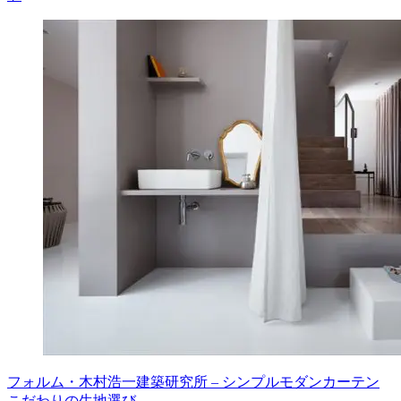
フォルム・木村浩一建築研究所 – シンプルモダンカーテン
こだわりの生地選び