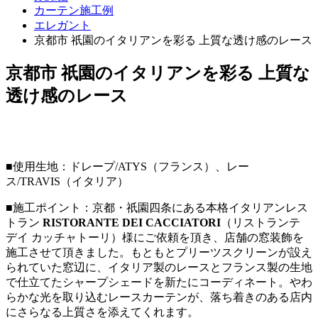
カーテン施工例
エレガント
京都市 祇園のイタリアンを彩る 上質な透け感のレース
京都市 祇園のイタリアンを彩る 上質な
透け感のレース
■使用生地：ドレープ/ATYS（フランス）、レー
ス/TRAVIS（イタリア）
■施工ポイント：京都・祇園四条にある本格イタリアンレス
トラン
RISTORANTE DEI CACCIATORI
（リストランテ
デイ カッチャトーリ）様にご依頼を頂き、店舗の窓装飾を
施工させて頂きました。もともとプリーツスクリーンが設え
られていた窓辺に、イタリア製のレースとフランス製の生地
で仕立てたシャープシェードを新たにコーディネート。やわ
らかな光を取り込むレースカーテンが、落ち着きのある店内
にさらなる上質さを添えてくれます。