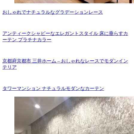
おしゃれでナチュラルなグラデーションレース
アンティークシャビーなエレガントスタイル 床に垂らすカ
ーテン プラチナカラー
京都府京都市 三井ホーム – おしゃれなレースでモダンイン
テリア
タワーマンション ナチュラルモダンなカーテン