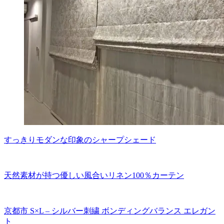
すっきりモダンな印象のシャープシェード
天然素材が持つ優しい風合いリネン100％カーテン
京都市 S×L – シルバー刺繍 ボンディングバランス エレガン
ト