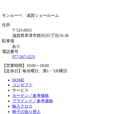
モンルーベ 滋賀ショールーム
住所
〒525-0025
滋賀県草津市西渋川1丁目16-38
駐車場
あり
電話番号
077-567-1123
【営業時間】10:00～18:00
【定休日】毎水曜日、第1・3火曜日
HOME
コンセプト
サービス
カーテン／参考価格
ブラインド／参考価格
輸入クロス
椅子の張り替え