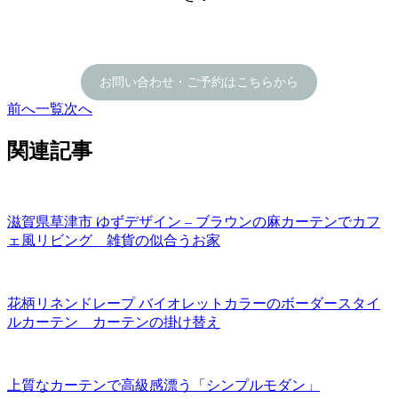
お問い合わせ・ご予約はこちらから
前へ
一覧
次へ
関連記事
滋賀県草津市 ゆずデザイン – ブラウンの麻カーテンでカフ
ェ風リビング 雑貨の似合うお家
花柄リネンドレープ バイオレットカラーのボーダースタイ
ルカーテン カーテンの掛け替え
上質なカーテンで高級感漂う「シンプルモダン」