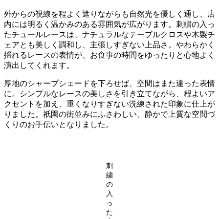
外からの視線を程よく遮りながらも自然光を優しく通し、店
内には明るく温かみのある雰囲気が広がります。刺繍の入っ
たチュールレースは、ナチュラルなテーブルクロスや木製チ
ェアとも美しく調和し、主張しすぎない上品さ。やわらかく
揺れるレースの表情が、お食事の時間をゆったりと心地よく
演出してくれます。
厚地のシャープシェードを下ろせば、空間はまた違った表情
に。シンプルなレースの美しさを引き立てながら、程よいア
クセントを加え、重くなりすぎない洗練された印象に仕上が
りました。祇園の街並みにふさわしい、静かで上質な空間づ
くりのお手伝いとなりました。
刺
繍
の
入
っ
た