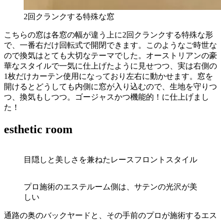
2回クランクする特殊な窓
こちらの窓は各窓の幅が違う上に2回クランクする特殊な形
で、一番右だけ回転式で開閉できます。このようなご時世な
ので換気はとても大切なテーマでした。オーストリアンの豪
華なスタイルで一気に仕上げたように見せつつ、実は右側の
1枚だけカーテン使用になっており左右に動かせます。窓を
開けるとどうしても内側に窓が入り込むので、生地を守りつ
つ、換気もしつつ。ゴージャスかつ機能的！に仕上げまし
た！
esthetic room
目隠しと美しさを兼ねたレースフロントスタイル
プロ施術のエステルーム側は、サテンの光沢が美
しい
通路の奥のバックヤードと、その手前のプロが施術するエス