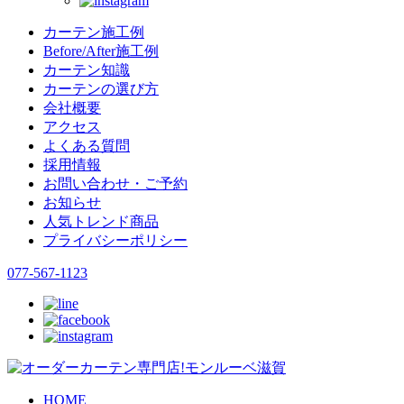
カーテン施工例
Before/After施工例
カーテン知識
カーテンの選び方
会社概要
アクセス
よくある質問
採用情報
お問い合わせ・ご予約
お知らせ
人気トレンド商品
プライバシーポリシー
077-567-1123
HOME