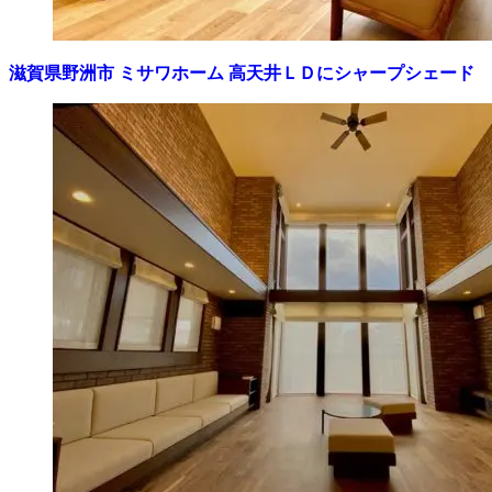
滋賀県野洲市 ミサワホーム 高天井ＬＤにシャープシェード