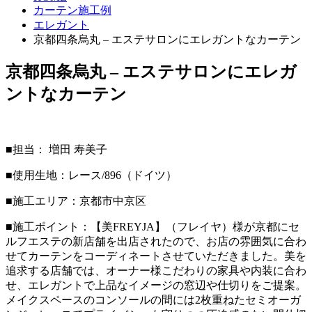
カーテン施工例
エレガント
京都四条烏丸 – エステサロンにエレガントなカーテン
京都四条烏丸 – エステサロンにエレガ
ントなカーテン
■担当： 増田 寿美子
■使用生地：レース/896（ドイツ）
■施工エリア：京都市中京区
■施工ポイント：【美FREYJA】（フレイヤ）様が京都にセ
ルフエステの新店舗を出店されたので、お店の雰囲気に合わ
せてカーテンをコーディネートさせていただきました。美を
追求する店舗では、オーナー様こだわりの家具や内装に合わ
せ、エレガントで上品なイメージの窓辺や仕切りをご提案。
メイクスペースのコンソールの間には2枚重ねたセミオーガ