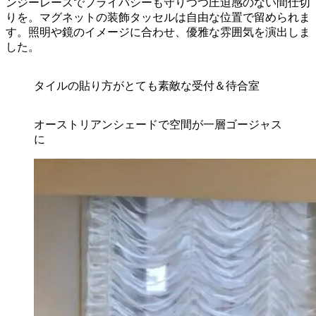
ンジーレースでプライバシーも守りつつ圧迫感のない間仕切
りを。マグネットの装飾タッセルは自由な位置で留められま
す。照明や鏡のイメージに合わせ、優雅な雰囲気を演出しま
した。
タイルの貼り方がとても素敵な受付＆待合室
オーストリアンシェードで空間が一層ゴージャス
に