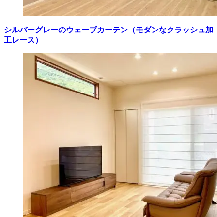
シルバーグレーのウェーブカーテン（モダンなクラッシュ加
工レース）