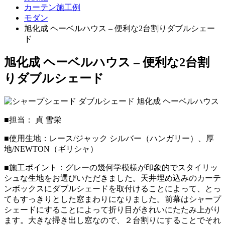
カーテン施工例
モダン
旭化成 ヘーベルハウス – 便利な2台割りダブルシェー
ド
旭化成 ヘーベルハウス – 便利な2台割
りダブルシェード
■担当： 貞 雪栄
■使用生地：レース/ジャック シルバー（ハンガリー）、厚
地/NEWTON（ギリシャ）
■施工ポイント：グレーの幾何学模様が印象的でスタイリッ
シュな生地をお選びいただきました。天井埋め込みのカーテ
ンボックスにダブルシェードを取付けることによって、とっ
てもすっきりとした窓まわりになりました。前幕はシャープ
シェードにすることによって折り目がきれいにたたみ上がり
ます。大きな掃き出し窓なので、２台割りにすることでそれ