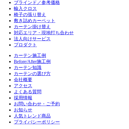
ブラインド／参考価格
輸入クロス
椅子の張り替え
敷き詰めカーペット
カーテン掛け替え
対応エリア・現地打ち合わせ
法人向けサービス
プロダクト
カーテン施工例
Before/After施工例
カーテン知識
カーテンの選び方
会社概要
アクセス
よくある質問
採用情報
お問い合わせ・ご予約
お知らせ
人気トレンド商品
プライバシーポリシー