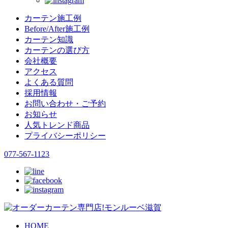
カーテン施工例
Before/After施工例
カーテン知識
カーテンの選び方
会社概要
アクセス
よくある質問
採用情報
お問い合わせ・ご予約
お知らせ
人気トレンド商品
プライバシーポリシー
077-567-1123
HOME