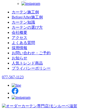
カーテン施工例
Before/After施工例
カーテン知識
カーテンの選び方
会社概要
アクセス
よくある質問
採用情報
お問い合わせ・ご予約
お知らせ
人気トレンド商品
プライバシーポリシー
077-567-1123