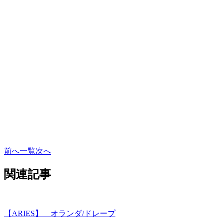
前へ
一覧
次へ
関連記事
【ARIES】 オランダ/ドレープ