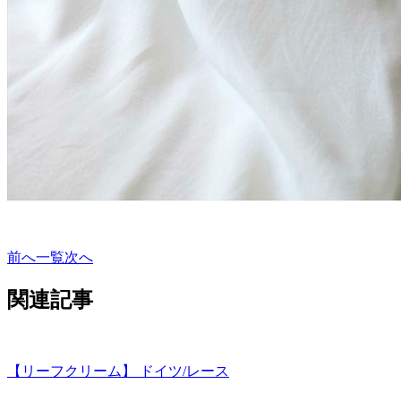
前へ
一覧
次へ
関連記事
【リーフクリーム】 ドイツ/レース