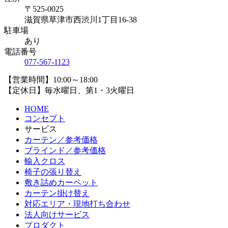
〒525-0025
滋賀県草津市西渋川1丁目16-38
駐車場
あり
電話番号
077-567-1123
【営業時間】10:00～18:00
【定休日】毎水曜日、第1・3火曜日
HOME
コンセプト
サービス
カーテン／参考価格
ブラインド／参考価格
輸入クロス
椅子の張り替え
敷き詰めカーペット
カーテン掛け替え
対応エリア・現地打ち合わせ
法人向けサービス
プロダクト