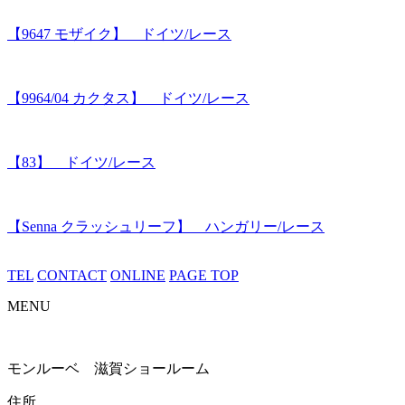
【9647 モザイク】 ドイツ/レース
【9964/04 カクタス】 ドイツ/レース
【83】 ドイツ/レース
【Senna クラッシュリーフ】 ハンガリー/レース
TEL
CONTACT
ONLINE
PAGE TOP
MENU
モンルーベ 滋賀ショールーム
住所