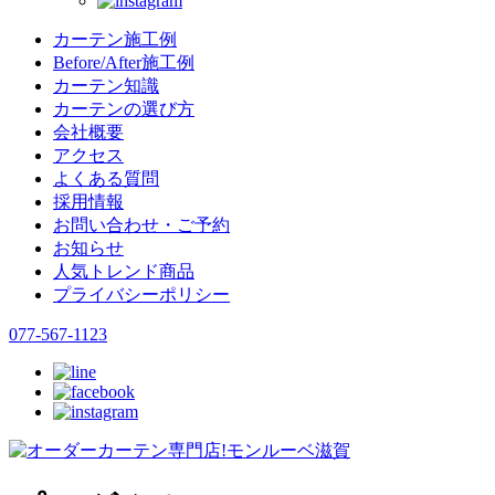
カーテン施工例
Before/After施工例
カーテン知識
カーテンの選び方
会社概要
アクセス
よくある質問
採用情報
お問い合わせ・ご予約
お知らせ
人気トレンド商品
プライバシーポリシー
077-567-1123