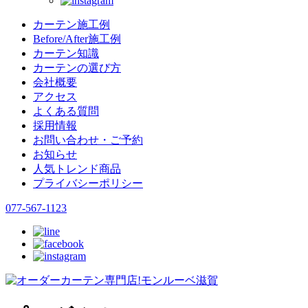
カーテン施工例
Before/After施工例
カーテン知識
カーテンの選び方
会社概要
アクセス
よくある質問
採用情報
お問い合わせ・ご予約
お知らせ
人気トレンド商品
プライバシーポリシー
077-567-1123