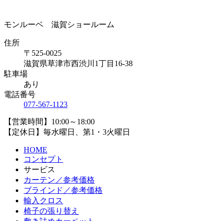
モンルーベ 滋賀ショールーム
住所
〒525-0025
滋賀県草津市西渋川1丁目16-38
駐車場
あり
電話番号
077-567-1123
【営業時間】10:00～18:00
【定休日】毎水曜日、第1・3火曜日
HOME
コンセプト
サービス
カーテン／参考価格
ブラインド／参考価格
輸入クロス
椅子の張り替え