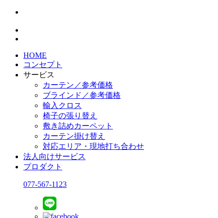
HOME
コンセプト
サービス
カーテン／参考価格
ブラインド／参考価格
輸入クロス
椅子の張り替え
敷き詰めカーペット
カーテン掛け替え
対応エリア・現地打ち合わせ
法人向けサービス
プロダクト
077-567-1123