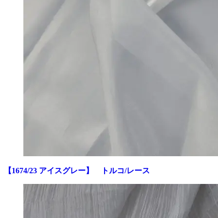
【1674/23 アイスグレー】 トルコ/レース