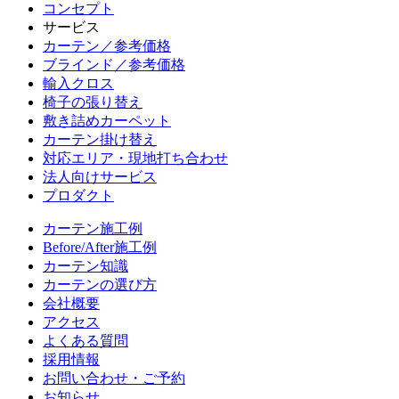
コンセプト
サービス
カーテン／参考価格
ブラインド／参考価格
輸入クロス
椅子の張り替え
敷き詰めカーペット
カーテン掛け替え
対応エリア・現地打ち合わせ
法人向けサービス
プロダクト
カーテン施工例
Before/After施工例
カーテン知識
カーテンの選び方
会社概要
アクセス
よくある質問
採用情報
お問い合わせ・ご予約
お知らせ