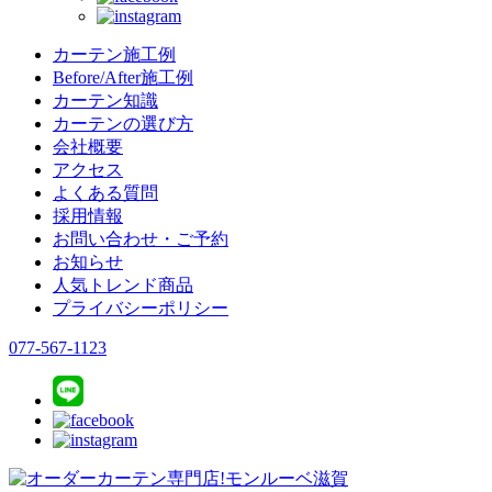
カーテン施工例
Before/After施工例
カーテン知識
カーテンの選び方
会社概要
アクセス
よくある質問
採用情報
お問い合わせ・ご予約
お知らせ
人気トレンド商品
プライバシーポリシー
077-567-1123