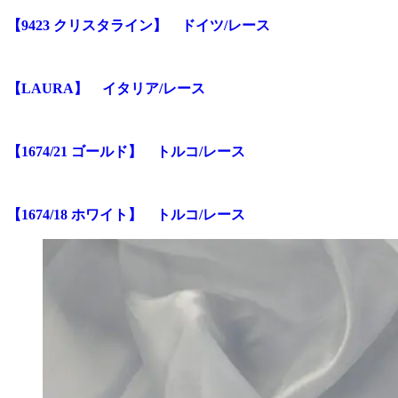
【9423 クリスタライン】 ドイツ/レース
【LAURA】 イタリア/レース
【1674/21 ゴールド】 トルコ/レース
【1674/18 ホワイト】 トルコ/レース