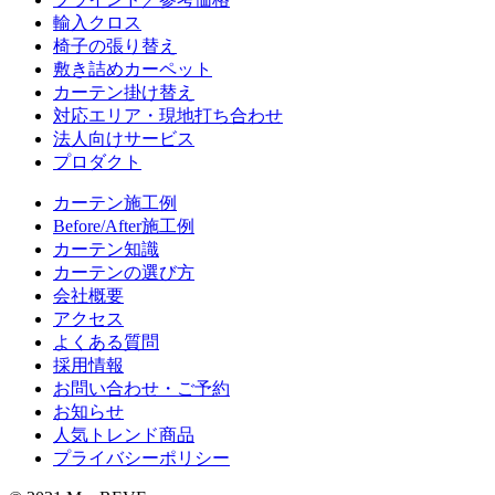
輸入クロス
椅子の張り替え
敷き詰めカーペット
カーテン掛け替え
対応エリア・現地打ち合わせ
法人向けサービス
プロダクト
カーテン施工例
Before/After施工例
カーテン知識
カーテンの選び方
会社概要
アクセス
よくある質問
採用情報
お問い合わせ・ご予約
お知らせ
人気トレンド商品
プライバシーポリシー