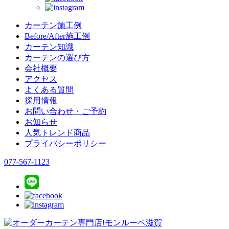
カーテン施工例
Before/After施工例
カーテン知識
カーテンの選び方
会社概要
アクセス
よくある質問
採用情報
お問い合わせ・ご予約
お知らせ
人気トレンド商品
プライバシーポリシー
077-567-1123