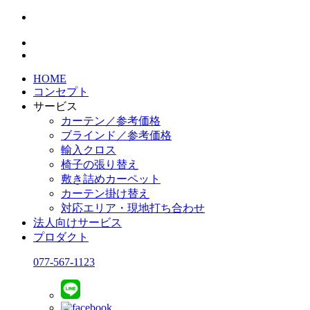
HOME
コンセプト
サービス
カーテン／参考価格
ブラインド／参考価格
輸入クロス
椅子の張り替え
敷き詰めカーペット
カーテン掛け替え
対応エリア・現地打ち合わせ
法人向けサービス
プロダクト
077-567-1123