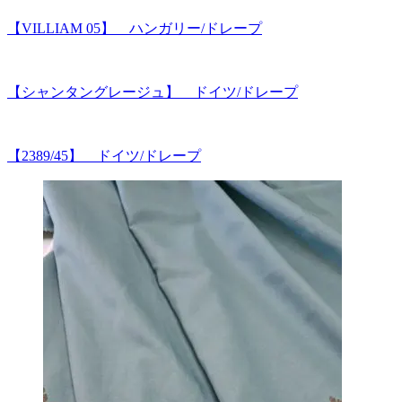
【VILLIAM 05】 ハンガリー/ドレープ
【シャンタングレージュ】 ドイツ/ドレープ
【2389/45】 ドイツ/ドレープ