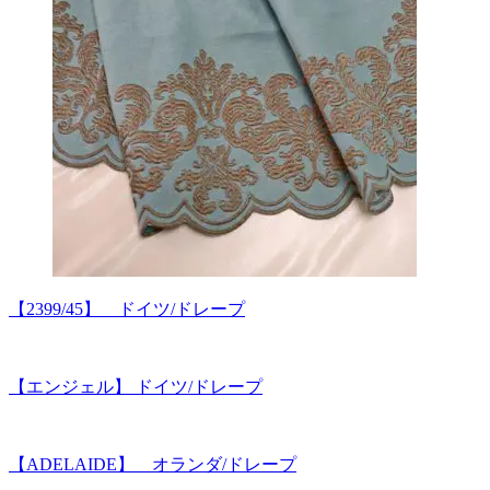
【2399/45】 ドイツ/ドレープ
【エンジェル】 ドイツ/ドレープ
【ADELAIDE】 オランダ/ドレープ