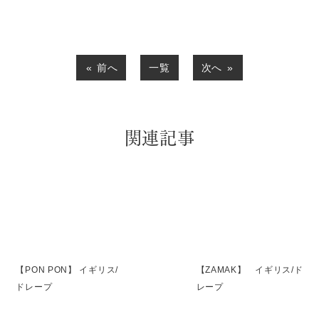
前へ
一覧
次へ
関連記事
【PON PON】 イギリス/
【ZAMAK】 イギリス/ド
ドレープ
レープ