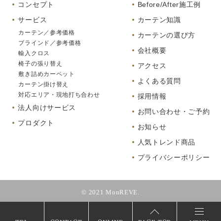
コンセプト
Before/After施工例
サービス
カーテン知識
カーテン／参考価格
カーテンの選び方
ブラインド／参考価格
会社概要
輸入クロス
椅子の張り替え
アクセス
敷き詰めカーペット
よくある質問
カーテン掛け替え
対応エリア・現地打ち合わせ
採用情報
法人向けサービス
お問い合わせ・ご予約
プロダクト
お知らせ
人気トレンド商品
プライバシーポリシー
© 2021 MonREVE.