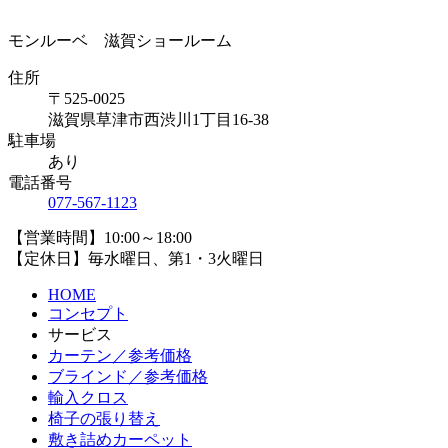
モンルーベ 滋賀ショールーム
住所
〒525-0025
滋賀県草津市西渋川1丁目16-38
駐車場
あり
電話番号
077-567-1123
【営業時間】10:00～18:00
【定休日】毎水曜日、第1・3火曜日
HOME
コンセプト
サービス
カーテン／参考価格
ブラインド／参考価格
輸入クロス
椅子の張り替え
敷き詰めカーペット