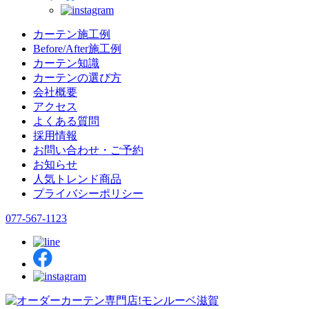
カーテン施工例
Before/After施工例
カーテン知識
カーテンの選び方
会社概要
アクセス
よくある質問
採用情報
お問い合わせ・ご予約
お知らせ
人気トレンド商品
プライバシーポリシー
077-567-1123