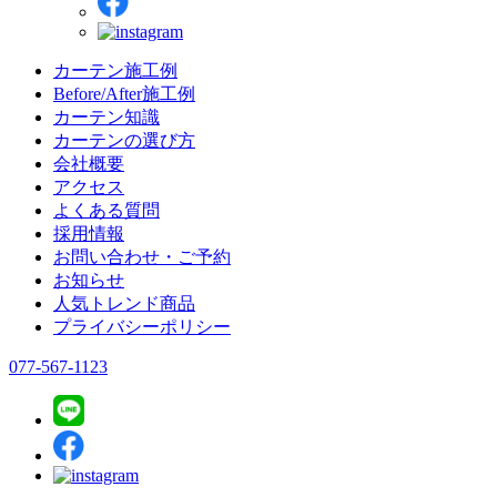
カーテン施工例
Before/After施工例
カーテン知識
カーテンの選び方
会社概要
アクセス
よくある質問
採用情報
お問い合わせ・ご予約
お知らせ
人気トレンド商品
プライバシーポリシー
077-567-1123