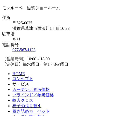
モンルーベ 滋賀ショールーム
住所
〒525-0025
滋賀県草津市西渋川1丁目16-38
駐車場
あり
電話番号
077-567-1123
【営業時間】10:00～18:00
【定休日】毎水曜日、第1・3火曜日
HOME
コンセプト
サービス
カーテン／参考価格
ブラインド／参考価格
輸入クロス
椅子の張り替え
敷き詰めカーペット