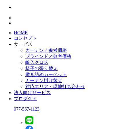
HOME
コンセプト
サービス
カーテン／参考価格
ブラインド／参考価格
輸入クロス
椅子の張り替え
敷き詰めカーペット
カーテン掛け替え
対応エリア・現地打ち合わせ
法人向けサービス
プロダクト
077-567-1123