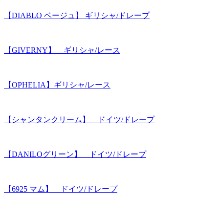
【DIABLO ベージュ】 ギリシャ/ドレープ
【GIVERNY】 ギリシャ/レース
【OPHELIA】ギリシャ/レース
【シャンタンクリーム】 ドイツ/ドレープ
【DANILOグリーン】 ドイツ/ドレープ
【6925 マム】 ドイツ/ドレープ