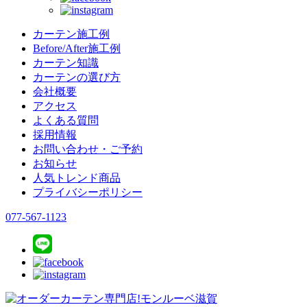
カーテン施工例
Before/After施工例
カーテン知識
カーテンの選び方
会社概要
アクセス
よくある質問
採用情報
お問い合わせ・ご予約
お知らせ
人気トレンド商品
プライバシーポリシー
077-567-1123