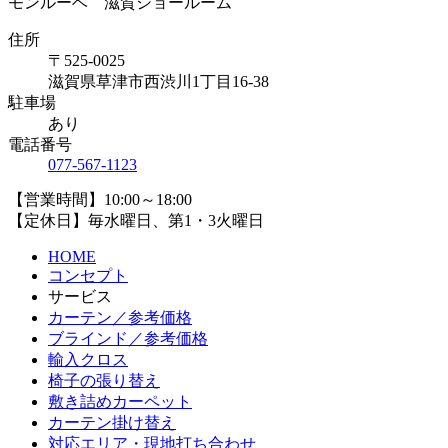
モンルーベ 滋賀ショールーム
住所
〒525-0025
滋賀県草津市西渋川1丁目16-38
駐車場
あり
電話番号
077-567-1123
【営業時間】10:00～18:00
【定休日】毎水曜日、第1・3火曜日
HOME
コンセプト
サービス
カーテン／参考価格
ブラインド／参考価格
輸入クロス
椅子の張り替え
敷き詰めカーペット
カーテン掛け替え
対応エリア・現地打ち合わせ