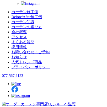
カーテン施工例
Before/After施工例
カーテン知識
カーテンの選び方
会社概要
アクセス
よくある質問
採用情報
お問い合わせ・ご予約
お知らせ
人気トレンド商品
プライバシーポリシー
077-567-1123