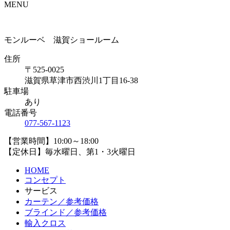
MENU
モンルーベ 滋賀ショールーム
住所
〒525-0025
滋賀県草津市西渋川1丁目16-38
駐車場
あり
電話番号
077-567-1123
【営業時間】10:00～18:00
【定休日】毎水曜日、第1・3火曜日
HOME
コンセプト
サービス
カーテン／参考価格
ブラインド／参考価格
輸入クロス