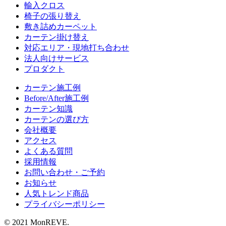
輸入クロス
椅子の張り替え
敷き詰めカーペット
カーテン掛け替え
対応エリア・現地打ち合わせ
法人向けサービス
プロダクト
カーテン施工例
Before/After施工例
カーテン知識
カーテンの選び方
会社概要
アクセス
よくある質問
採用情報
お問い合わせ・ご予約
お知らせ
人気トレンド商品
プライバシーポリシー
© 2021 MonREVE.