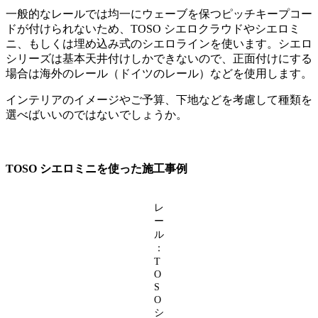
一般的なレールでは均一にウェーブを保つピッチキープコー
ドが付けられないため、TOSO シエロクラウドやシエロミ
ニ、もしくは埋め込み式のシエロラインを使います。シエロ
シリーズは基本天井付けしかできないので、正面付けにする
場合は海外のレール（ドイツのレール）などを使用します。
インテリアのイメージやご予算、下地などを考慮して種類を
選べばいいのではないでしょうか。
TOSO シエロミニを使った施工事例
レ
ー
ル
：
T
O
S
O
シ