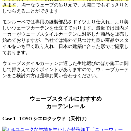
きます
。均一なウェーブの吊り元で、大開口でもすっきりと
しつらえることができます。
モンルーベでは専用の縫製部品をドイツより仕入れ、より美
しいウェーブカーテンを仕立てております。最近では国内メ
ーカーがウェーブスタイルカーテンに対応した商品を販売し
始めておりますが、当社では海外で見つけた良い商品やスタ
イルをいち早く取り入れ、日本の建築に合った形でご提案し
ております。
ウェーブスタイルカーテンに適した生地選びのほか施工に関
して押さえておくポイントがありますので、ウェーブカーテ
ンをご検討の方は是非お問い合わせください。
ウェーブスタイルにおすすめ
カーテンレール
Case 1 TOSO シエロクラウド（天付け）