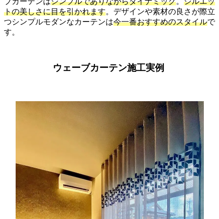
ブカーテンは
シンプルでありながらダイナミック
。
シルエッ
トの美しさに目を引かれます
。デザインや素材の良さが際立
つシンプルモダンなカーテンは
今一番おすすめのスタイル
で
す。
ウェーブカーテン施工実例