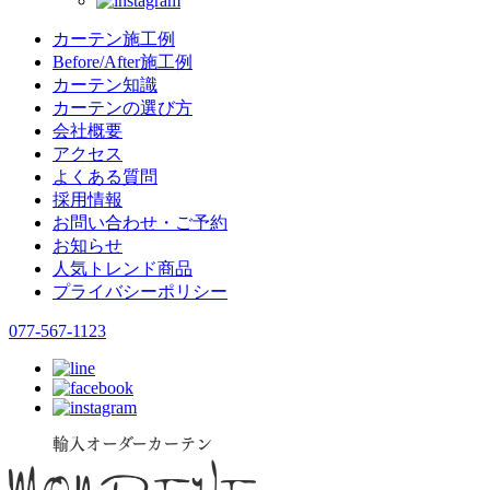
カーテン施工例
Before/After施工例
カーテン知識
カーテンの選び方
会社概要
アクセス
よくある質問
採用情報
お問い合わせ・ご予約
お知らせ
人気トレンド商品
プライバシーポリシー
077-567-1123