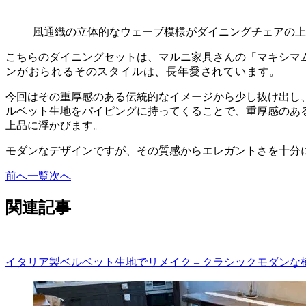
風通織の立体的なウェーブ模様がダイニングチェアの上
こちらのダイニングセットは、マルニ家具さんの「マキシマ
ンがおられるそのスタイルは、長年愛されています。
今回はその重厚感のある伝統的なイメージから少し抜け出し
ルベット生地をパイピングに持ってくることで、重厚感のあ
上品に浮かびます。
モダンなデザインですが、その質感からエレガントさを十分
前へ
一覧
次へ
関連記事
イタリア製ベルベット生地でリメイク – クラシックモダンな