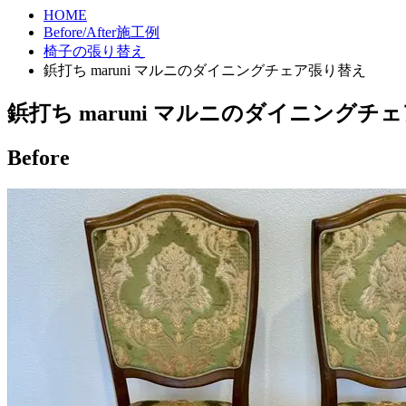
HOME
Before/After施工例
椅子の張り替え
鋲打ち maruni マルニのダイニングチェア張り替え
鋲打ち maruni マルニのダイニングチ
Before