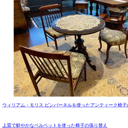
ウィリアム・モリス ピンパーネルを使ったアンティーク椅子
上質で鮮やかなベルベットを使った椅子の張り替え