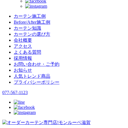
カーテン施工例
Before/After施工例
カーテン知識
カーテンの選び方
会社概要
アクセス
よくある質問
採用情報
お問い合わせ・ご予約
お知らせ
人気トレンド商品
プライバシーポリシー
077-567-1123