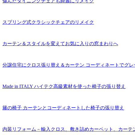
傷んだダイニングチェアも綺麗にリメイク
スプリング式クラシックチェアのリメイク
カーテン＆スタイルを変えてお気に入りの窓まわりへ
分譲住宅にクロス張り替え＆カーテン コーディネートでグレ
Made in ITALY ハイテク高級素材を使った椅子の張り替え
籐の椅子 カーテンとコーディネートした椅子の張り替え
内装リフォーム－輸入クロス、敷き詰めカーペット、カーテ