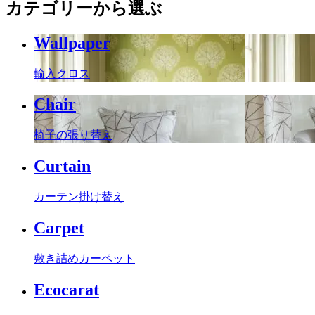
カテゴリーから選ぶ
Wallpaper
輸入クロス
Chair
椅子の張り替え
Curtain
カーテン掛け替え
Carpet
敷き詰めカーペット
Ecocarat