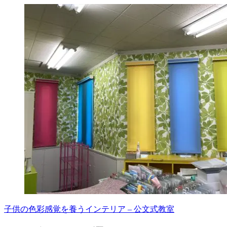
子供の色彩感覚を養うインテリア – 公文式教室