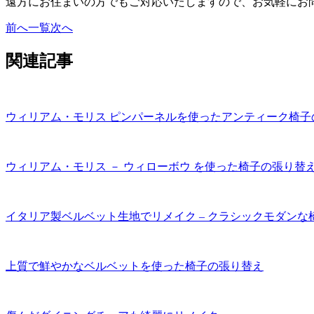
遠方にお住まいの方でもご対応いたしますので、お気軽にお
前へ
一覧
次へ
関連記事
ウィリアム・モリス ピンパーネルを使ったアンティーク椅子
ウィリアム・モリス － ウィローボウ を使った椅子の張り替
イタリア製ベルベット生地でリメイク – クラシックモダンな
上質で鮮やかなベルベットを使った椅子の張り替え