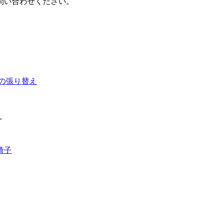
問い合わせください。
の張り替え
え
椅子