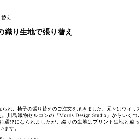
り替え
の織り生地で張り替え
なられ、椅子の張り替えのご注文を頂きました。元々はウィリ
島織物セルコンの『Morris Design Studio』か
お選びになられましたが、
織りの生地はプリント生地と違
います。