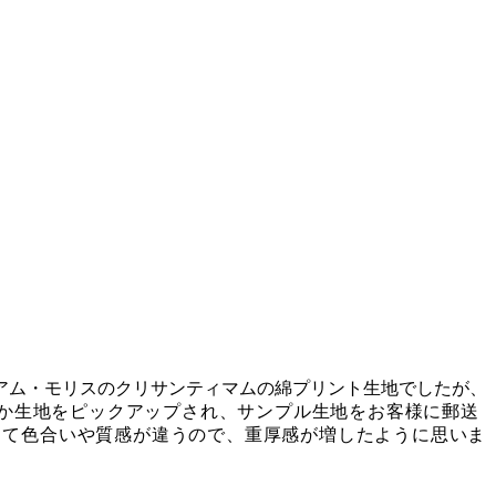
アム・モリスのクリサンティマムの綿プリント生地でしたが、
らいくつか生地をピックアップされ、サンプル生地をお客様に郵送
って色合いや質感が違う
ので、重厚感が増したように思いま