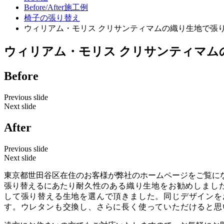
Before/After施工例
椅子の張り替え
ウィリアム・モリス クリサンティマムの織り生地で張
ウィリアム・モリス クリサンティマム
Before
Previous slide
Next slide
After
Previous slide
Next slide
東京都世田谷区在住のお客様が弊社のホームページをご覧に
張り替えるにあたり
耐久性のある織り生地をお勧めしました。川
して張り替える生地を選んで頂きました。
同じデザインを
す。
ウレタンも交換し、さらに長く使っていただけると思