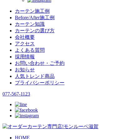
カーテン施工例
Before/After施工例
カーテン知識
カーテンの選び方
会社概要
アクセス
よくある質問
採用情報
お問い合わせ・ご予約
お知らせ
人気トレンド商品
プライバシーポリシー
077-567-1123
HOME