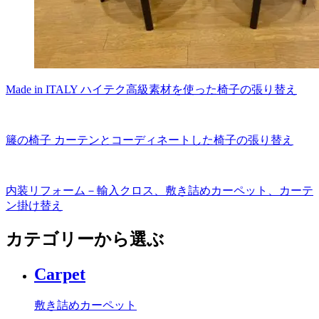
Made in ITALY ハイテク高級素材を使った椅子の張り替え
籐の椅子 カーテンとコーディネートした椅子の張り替え
内装リフォーム－輸入クロス、敷き詰めカーペット、カーテ
ン掛け替え
カテゴリーから選ぶ
Carpet
敷き詰めカーペット