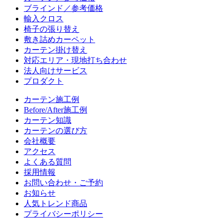
ブラインド／参考価格
輸入クロス
椅子の張り替え
敷き詰めカーペット
カーテン掛け替え
対応エリア・現地打ち合わせ
法人向けサービス
プロダクト
カーテン施工例
Before/After施工例
カーテン知識
カーテンの選び方
会社概要
アクセス
よくある質問
採用情報
お問い合わせ・ご予約
お知らせ
人気トレンド商品
プライバシーポリシー