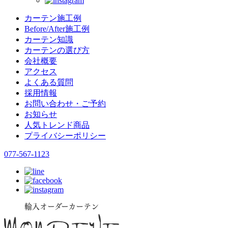
カーテン施工例
Before/After施工例
カーテン知識
カーテンの選び方
会社概要
アクセス
よくある質問
採用情報
お問い合わせ・ご予約
お知らせ
人気トレンド商品
プライバシーポリシー
077-567-1123