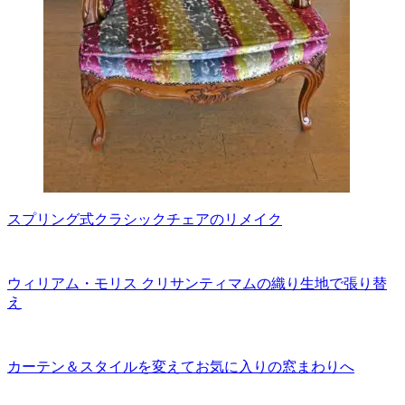
スプリング式クラシックチェアのリメイク
ウィリアム・モリス クリサンティマムの織り生地で張り替
え
カーテン＆スタイルを変えてお気に入りの窓まわりへ