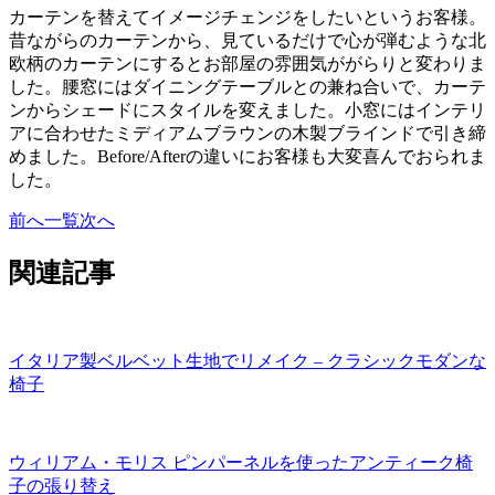
カーテンを替えてイメージチェンジをしたいというお客様。
昔ながらのカーテンから、見ているだけで心が弾むような北
欧柄のカーテンにするとお部屋の雰囲気ががらりと変わりま
した。腰窓にはダイニングテーブルとの兼ね合いで、カーテ
ンからシェードにスタイルを変えました。小窓にはインテリ
アに合わせたミディアムブラウンの木製ブラインドで引き締
めました。Before/Afterの違いにお客様も大変喜んでおられま
した。
前へ
一覧
次へ
関連記事
イタリア製ベルベット生地でリメイク – クラシックモダンな
椅子
ウィリアム・モリス ピンパーネルを使ったアンティーク椅
子の張り替え