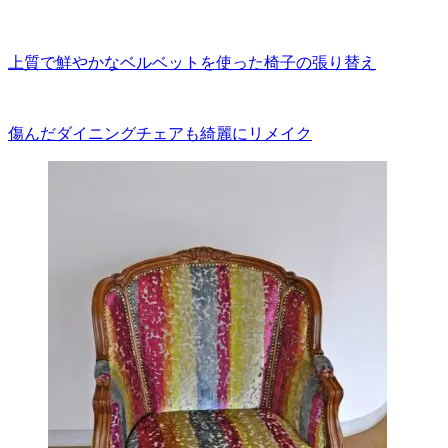
上質で鮮やかなベルベットを使った椅子の張り替え
傷んだダイニングチェアも綺麗にリメイク