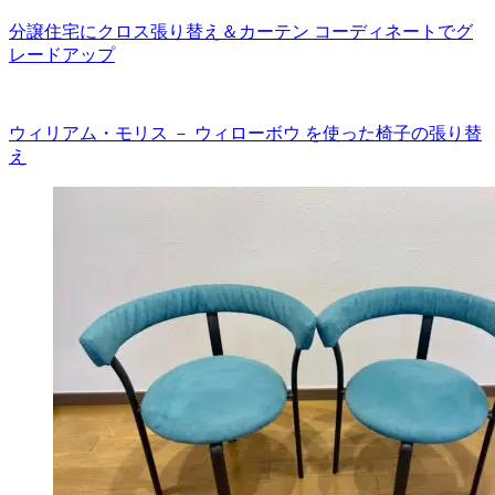
分譲住宅にクロス張り替え＆カーテン コーディネートでグ
レードアップ
ウィリアム・モリス － ウィローボウ を使った椅子の張り替
え