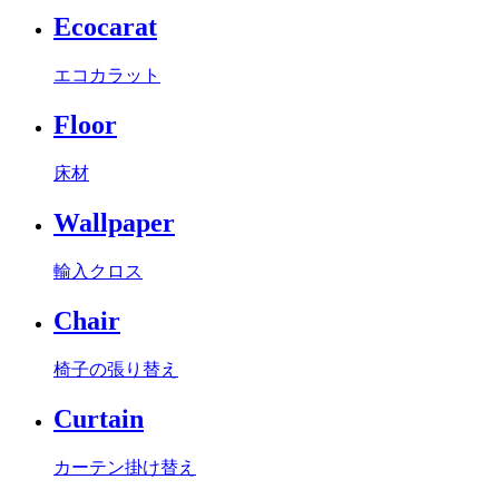
Ecocarat
エコカラット
Floor
床材
Wallpaper
輸入クロス
Chair
椅子の張り替え
Curtain
カーテン掛け替え