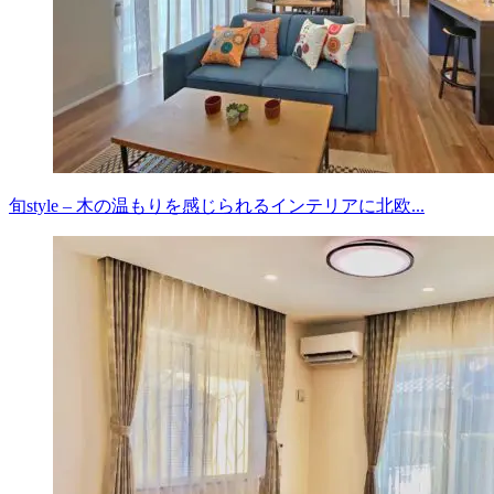
旬style – 木の温もりを感じられるインテリアに北欧...