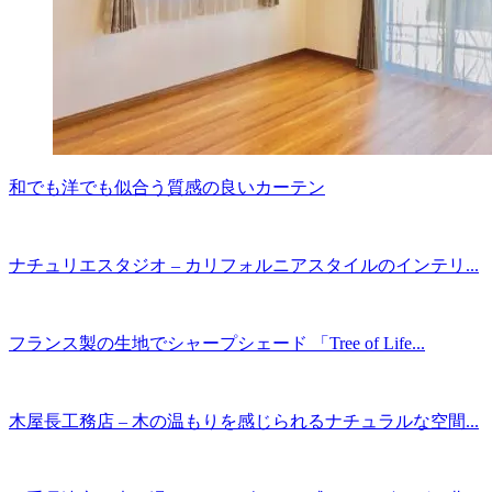
和でも洋でも似合う質感の良いカーテン
ナチュリエスタジオ – カリフォルニアスタイルのインテリ...
フランス製の生地でシャープシェード 「Tree of Life...
木屋長工務店 – 木の温もりを感じられるナチュラルな空間...