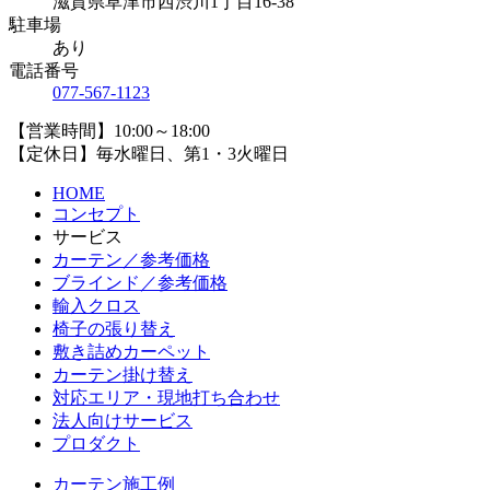
滋賀県草津市西渋川1丁目16-38
駐車場
あり
電話番号
077-567-1123
【営業時間】10:00～18:00
【定休日】毎水曜日、第1・3火曜日
HOME
コンセプト
サービス
カーテン／参考価格
ブラインド／参考価格
輸入クロス
椅子の張り替え
敷き詰めカーペット
カーテン掛け替え
対応エリア・現地打ち合わせ
法人向けサービス
プロダクト
カーテン施工例