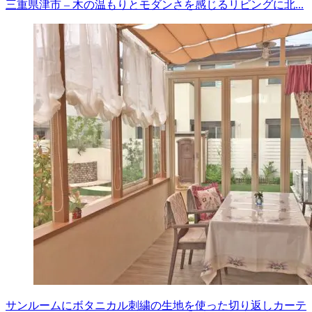
三重県津市 – 木の温もりとモダンさを感じるリビングに北...
サンルームにボタニカル刺繍の生地を使った切り返しカーテ