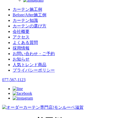
カーテン施工例
Before/After施工例
カーテン知識
カーテンの選び方
会社概要
アクセス
よくある質問
採用情報
お問い合わせ・ご予約
お知らせ
人気トレンド商品
プライバシーポリシー
077-567-1123