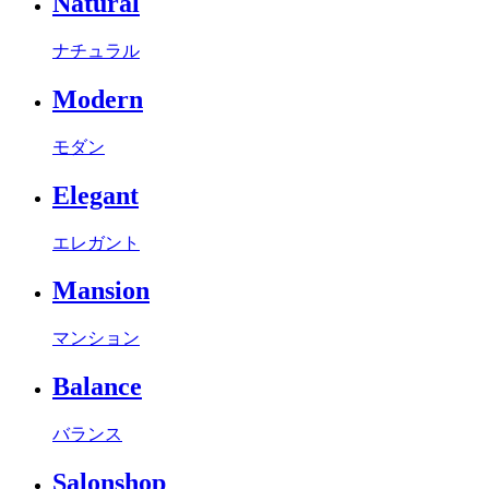
Natural
ナチュラル
Modern
モダン
Elegant
エレガント
Mansion
マンション
Balance
バランス
Salonshop