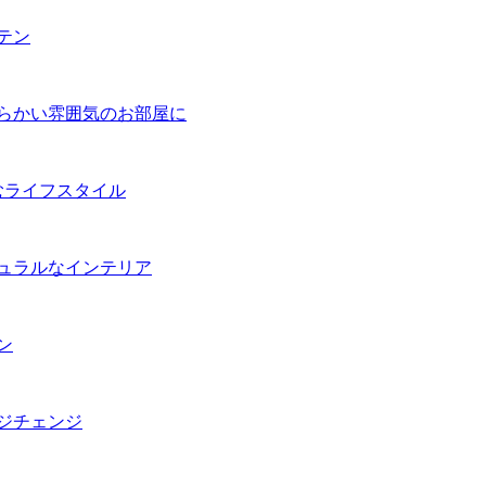
テン
柔らかい雰囲気のお部屋に
むライフスタイル
チュラルなインテリア
ン
ージチェンジ