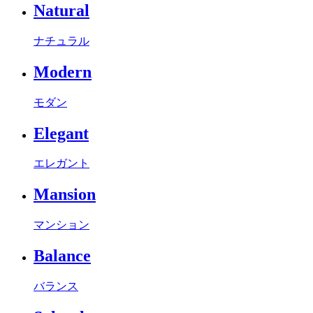
Natural
ナチュラル
Modern
モダン
Elegant
エレガント
Mansion
マンション
Balance
バランス