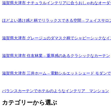
滋賀県大津市 ナチュラルインテリアに合うおしゃれなオーダ
ほどよい透け感と柄でリラックスできる空間 – フェイスサロ
滋賀県大津市 グレージュのダマスク柄でシャビーシックなイ
滋賀県大津市 住友林業 – 重厚感のあるクラシックなカーテン
滋賀県大津市 三井ホーム – 電動シルエットシェード モダン
バランスカーテンでホテルのようなインテリア マンション
カテゴリーから選ぶ