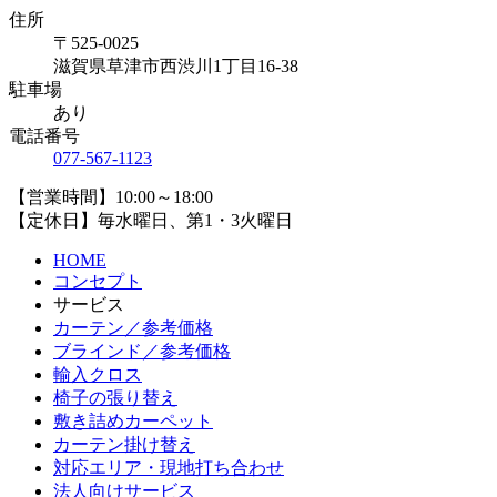
住所
〒525-0025
滋賀県草津市西渋川1丁目16-38
駐車場
あり
電話番号
077-567-1123
【営業時間】10:00～18:00
【定休日】毎水曜日、第1・3火曜日
HOME
コンセプト
サービス
カーテン／参考価格
ブラインド／参考価格
輸入クロス
椅子の張り替え
敷き詰めカーペット
カーテン掛け替え
対応エリア・現地打ち合わせ
法人向けサービス