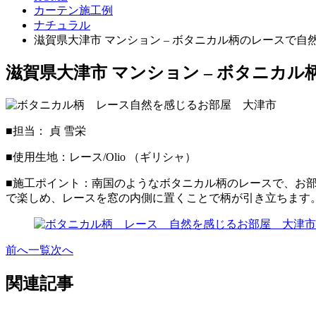
カーテン施工例
ナチュラル
滋賀県大津市 マンション – ボタニカル柄のレースで自
滋賀県大津市 マンション – ボタニカ
■担当： 貞 雪栄
■使用生地：レース/Olio （ギリシャ）
■施工ポイント：南国のようなボタニカル柄のレースで、お
で楽しめ、レースを窓の内側に置くことで柄が引き立ちます
前へ
一覧
次へ
関連記事