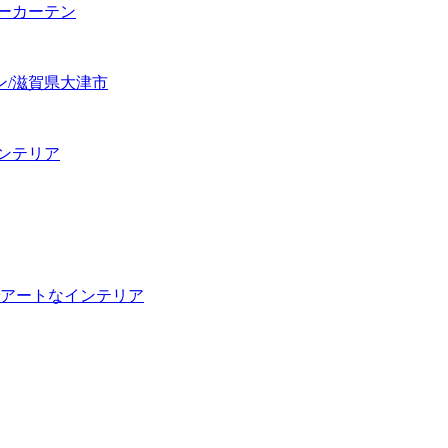
ーカーテン
ン/滋賀県大津市
ンテリア
でアートなインテリア