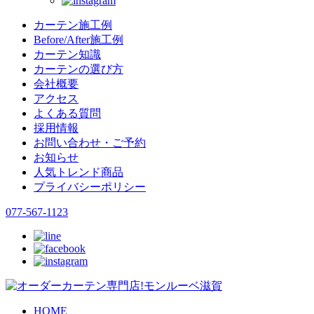
カーテン施工例
Before/After施工例
カーテン知識
カーテンの選び方
会社概要
アクセス
よくある質問
採用情報
お問い合わせ・ご予約
お知らせ
人気トレンド商品
プライバシーポリシー
077-567-1123
HOME