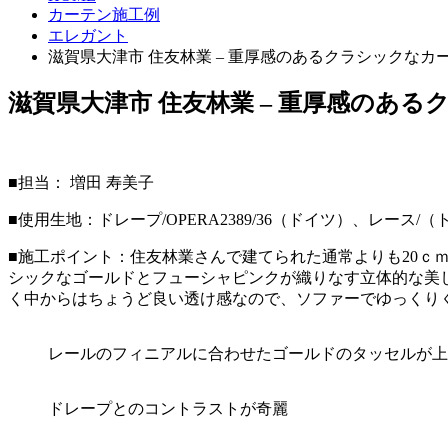
カーテン施工例
エレガント
滋賀県大津市 住友林業 – 重厚感のあるクラシックなカ
滋賀県大津市 住友林業 – 重厚感のあ
■担当： 増田 寿美子
■使用生地：ドレープ/OPERA2389/36（ドイツ）、レース/
■施工ポイント：住友林業さんで建てられた通常よりも20ｃ
シックなゴールドとフューシャピンクが織りなす立体的な美
く中からはちょうど良い透け感なので、ソファーでゆっくり
レールのフィニアルに合わせたゴールドのタッセルが上
ドレープとのコントラストが奇麗