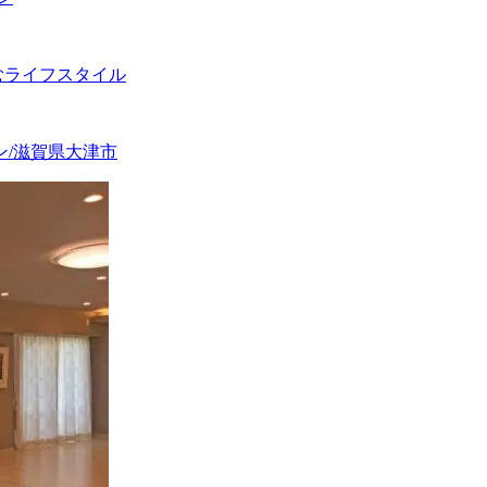
むライフスタイル
ン/滋賀県大津市