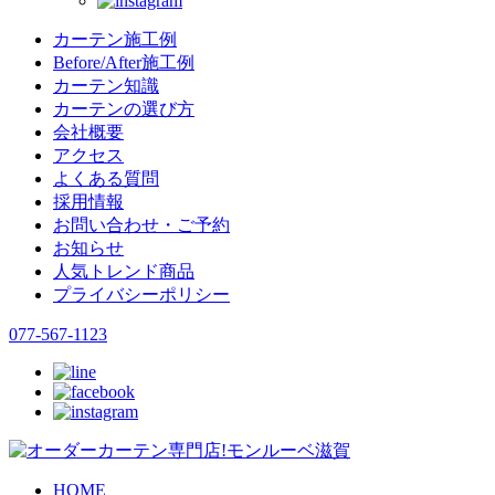
カーテン施工例
Before/After施工例
カーテン知識
カーテンの選び方
会社概要
アクセス
よくある質問
採用情報
お問い合わせ・ご予約
お知らせ
人気トレンド商品
プライバシーポリシー
077-567-1123
HOME