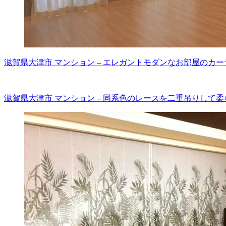
滋賀県大津市 マンション – エレガントモダンなお部屋のカー
滋賀県大津市 マンション – 同系色のレースを二重吊りして