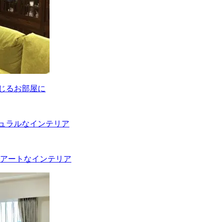
感じるお部屋に
チュラルなインテリア
でアートなインテリア