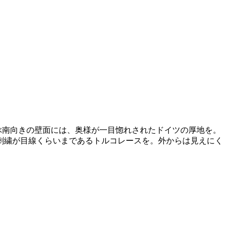
並ぶ南向きの壁面には、奥様が一目惚れされたドイツの厚地を。
刺繍が目線くらいまであるトルコレースを。外からは見えにく