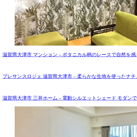
滋賀県大津市 マンション – ボタニカル柄のレースで自然を
プレサンスロジェ 滋賀県大津市 – 柔らかな生地を使ったナ
滋賀県大津市 三井ホーム – 電動シルエットシェード モダン