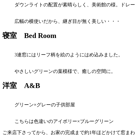
ダウンライトの配置が素晴らしく、美術館の様。ドレー
広幅の横使いだから、継ぎ目が無く美しい・・・
寝室 Bed Room
3連窓にはリーフ柄を絵のようにはめ込みました。
やさしいグリーンの葉模様で、癒しの空間に。
洋室 A&B
グリーン×グレーの子供部屋
こちらは色違いのアイボリー×ブルーグリーン
ご来店下さってから、お家の完成まで約1年ほどかけて窓ま