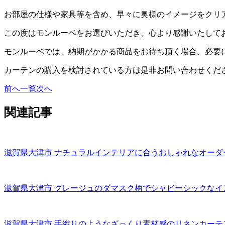
お部屋の仕様や家具等を含め、早々に奥様のイメージをクリ
この度はモンルーベをお選びいただき、心より感謝いたして
モンルーベでは、納期がかかる商品をお待ち頂く場合、必要
カーテンの購入を検討されている方は是非お問い合わせくだ
前へ
一覧
次へ
関連記事
滋賀県大津市 ナチュラルインテリアに合うおしゃれなオーダ
滋賀県大津市 グレージュのダマスク柄でシャビーシックなイ
滋賀県大津市 手織りのようなざっくり素材感のリネンカーテ