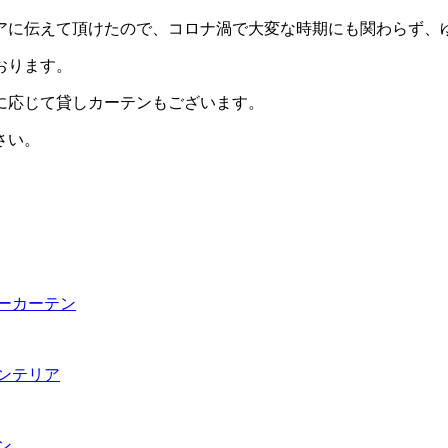
アに伝えて頂けたので、コロナ渦で大変な時期にも関わらず、
おります。
に応じて貸しカーテンもございます。
さい。
ーカーテン
ンテリア
ン