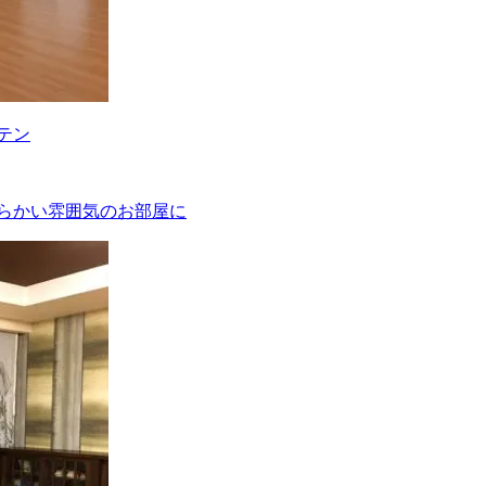
テン
柔らかい雰囲気のお部屋に