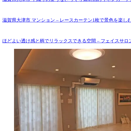
滋賀県大津市 マンション – レースカーテン1枚で景色を楽し
ほどよい透け感と柄でリラックスできる空間 – フェイスサロ