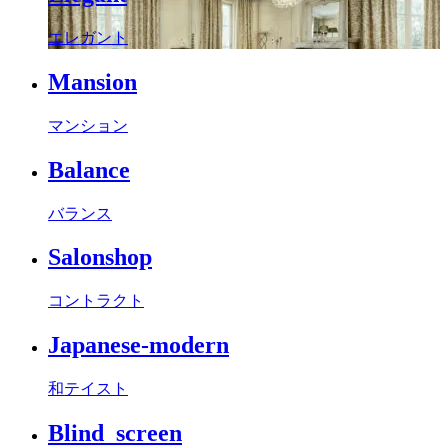
エレガント
Mansion
マンション
Balance
バランス
Salonshop
コントラクト
Japanese-modern
和テイスト
Blind_screen