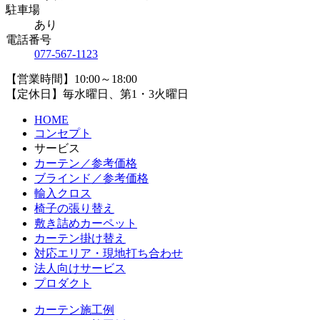
駐車場
あり
電話番号
077-567-1123
【営業時間】10:00～18:00
【定休日】毎水曜日、第1・3火曜日
HOME
コンセプト
サービス
カーテン／参考価格
ブラインド／参考価格
輸入クロス
椅子の張り替え
敷き詰めカーペット
カーテン掛け替え
対応エリア・現地打ち合わせ
法人向けサービス
プロダクト
カーテン施工例