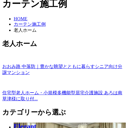
カーテン施工例
HOME
カーテン施工例
老人ホーム
老人ホーム
おおみ路 中落防｜豊かな眺望とともに暮らすシニア向け分
譲マンション
住宅型老人ホーム・小規模多機能型居宅介護施設 あろは南
草津様に取り付...
カテゴリーから選ぶ
Elegant