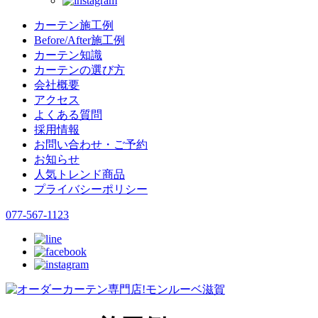
カーテン施工例
Before/After施工例
カーテン知識
カーテンの選び方
会社概要
アクセス
よくある質問
採用情報
お問い合わせ・ご予約
お知らせ
人気トレンド商品
プライバシーポリシー
077-567-1123