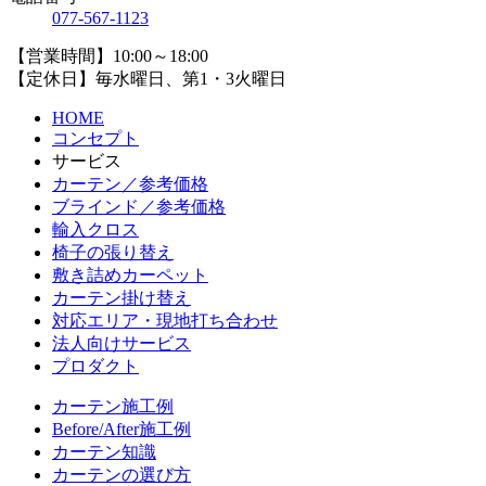
077-567-1123
【営業時間】10:00～18:00
【定休日】毎水曜日、第1・3火曜日
HOME
コンセプト
サービス
カーテン／参考価格
ブラインド／参考価格
輸入クロス
椅子の張り替え
敷き詰めカーペット
カーテン掛け替え
対応エリア・現地打ち合わせ
法人向けサービス
プロダクト
カーテン施工例
Before/After施工例
カーテン知識
カーテンの選び方