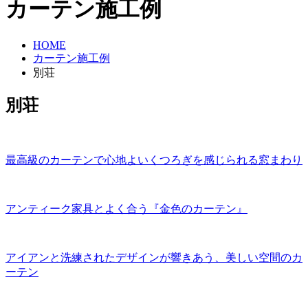
カーテン施工例
HOME
カーテン施工例
別荘
別荘
最高級のカーテンで心地よいくつろぎを感じられる窓まわり
アンティーク家具とよく合う『金色のカーテン』
アイアンと洗練されたデザインが響きあう、美しい空間のカ
ーテン