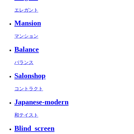
エレガント
Mansion
マンション
Balance
バランス
Salonshop
コントラクト
Japanese-modern
和テイスト
Blind_screen