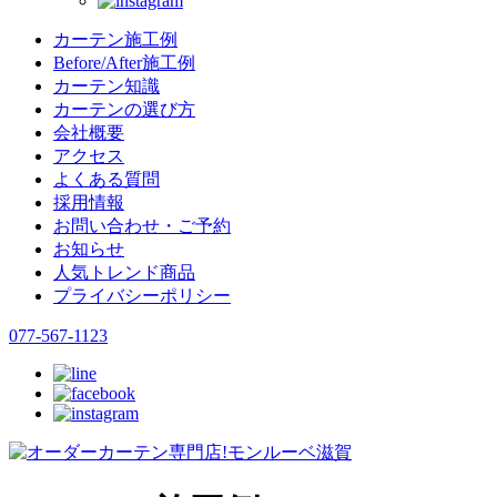
カーテン施工例
Before/After施工例
カーテン知識
カーテンの選び方
会社概要
アクセス
よくある質問
採用情報
お問い合わせ・ご予約
お知らせ
人気トレンド商品
プライバシーポリシー
077-567-1123