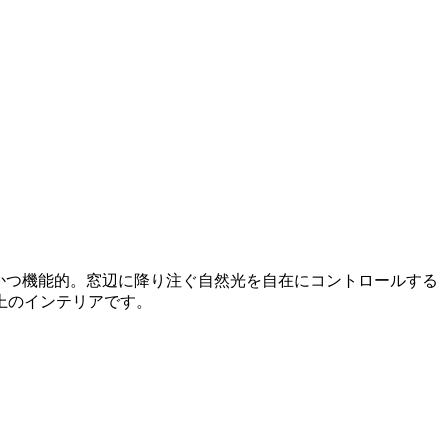
かつ機能的。窓辺に降り注ぐ自然光を自在にコントロールする
上のインテリアです。