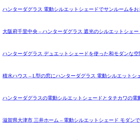
ハンターダグラス 電動シルエットシェードでサンルームをお
大阪府千里中央 – ハンターダグラス 遮光のシルエットシェー
ハンターダグラス デュエットシェードを使った和モダンな空
積水ハウス – L型の窓にハンターダグラス 電動シルエットシ
ハンターダグラスの電動シルエットシェードとタチカワの電
滋賀県大津市 三井ホーム – 電動シルエットシェード モダン