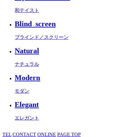
和テイスト
Blind_screen
ブラインド／スクリーン
Natural
ナチュラル
Modern
モダン
Elegant
エレガント
TEL
CONTACT
ONLINE
PAGE TOP