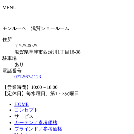
MENU
モンルーベ 滋賀ショールーム
住所
〒525-0025
滋賀県草津市西渋川1丁目16-38
駐車場
あり
電話番号
077-567-1123
【営業時間】10:00～18:00
【定休日】毎水曜日、第1・3火曜日
HOME
コンセプト
サービス
カーテン／参考価格
ブラインド／参考価格