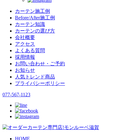
カーテン施工例
Before/After施工例
カーテン知識
カーテンの選び方
会社概要
アクセス
よくある質問
採用情報
お問い合わせ・ご予約
お知らせ
人気トレンド商品
プライバシーポリシー
077-567-1123
HOME