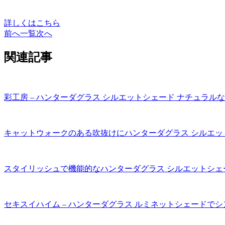
詳しくはこちら
前へ
一覧
次へ
関連記事
彩工房 – ハンターダグラス シルエットシェード ナチュラル
キャットウォークのある吹抜けにハンターダグラス シルエッ
スタイリッシュで機能的なハンターダグラス シルエットシェ
セキスイハイム – ハンターダグラス ルミネットシェードで