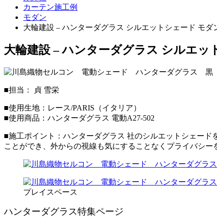
カーテン施工例
モダン
大輪建設 – ハンターダグラス シルエットシェード モダ
大輪建設 – ハンターダグラス シルエッ
■担当： 貞 雪栄
■使用生地：レース/PARIS（イタリア）
■使用商品：ハンターダグラス 電動A27-502
■施工ポイント：ハンターダグラス 社のシルエットシェー
ことができ、外からの視線も気にすることなくプライバシー
プレイスペース
ハンターダグラス特集ページ