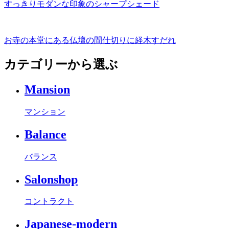
すっきりモダンな印象のシャープシェード
お寺の本堂にある仏壇の間仕切りに経木すだれ
カテゴリーから選ぶ
Mansion
マンション
Balance
バランス
Salonshop
コントラクト
Japanese-modern