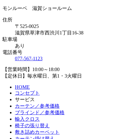
モンルーベ 滋賀ショールーム
住所
〒525-0025
滋賀県草津市西渋川1丁目16-38
駐車場
あり
電話番号
077-567-1123
【営業時間】10:00～18:00
【定休日】毎水曜日、第1・3火曜日
HOME
コンセプト
サービス
カーテン／参考価格
ブラインド／参考価格
輸入クロス
椅子の張り替え
敷き詰めカーペット
カーテン掛け替え