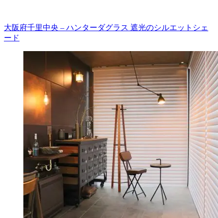
大阪府千里中央 – ハンターダグラス 遮光のシルエットシェ
ード