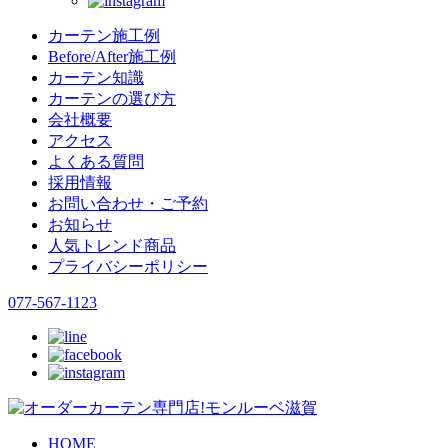
カーテン施工例
Before/After施工例
カーテン知識
カーテンの選び方
会社概要
アクセス
よくある質問
採用情報
お問い合わせ・ご予約
お知らせ
人気トレンド商品
プライバシーポリシー
077-567-1123
HOME