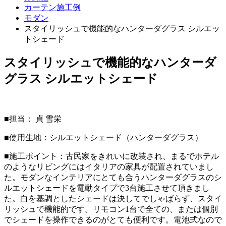
カーテン施工例
モダン
スタイリッシュで機能的なハンターダグラス シルエッ
トシェード
スタイリッシュで機能的なハンターダ
グラス シルエットシェード
■担当： 貞 雪栄
■使用生地：シルエットシェード（ハンターダグラス）
■施工ポイント：古民家をきれいに改装され、まるでホテル
のようなリビングにはイタリアの家具が配置されていまし
た。モダンなインテリアにとても合うハンターダグラスのシ
ルエットシェードを電動タイプで3台施工させて頂きまし
た。白を基調としたシェードは決してでしゃばらず、スタイ
リッシュで機能的です。リモコン1台で全ての、または個別
でシェードを操作できるのがとても便利です。電池式なので