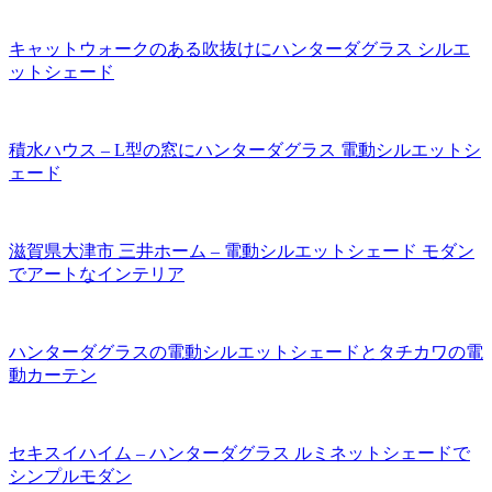
キャットウォークのある吹抜けにハンターダグラス シルエ
ットシェード
積水ハウス – L型の窓にハンターダグラス 電動シルエットシ
ェード
滋賀県大津市 三井ホーム – 電動シルエットシェード モダン
でアートなインテリア
ハンターダグラスの電動シルエットシェードとタチカワの電
動カーテン
セキスイハイム – ハンターダグラス ルミネットシェードで
シンプルモダン