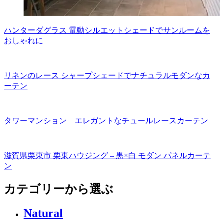
ハンターダグラス 電動シルエットシェードでサンルームを
おしゃれに
リネンのレース シャープシェードでナチュラルモダンなカ
ーテン
タワーマンション エレガントなチュールレースカーテン
滋賀県栗東市 栗東ハウジング – 黒×白 モダン パネルカーテ
ン
カテゴリーから選ぶ
Natural