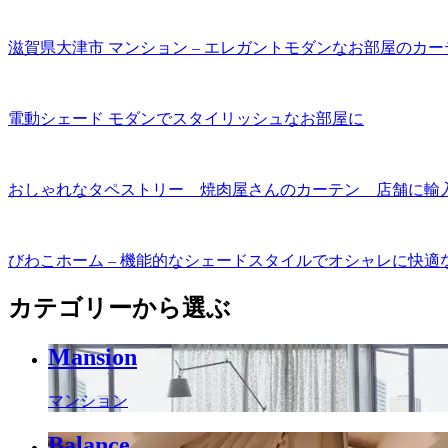
滋賀県大津市 マンション – エレガントモダンなお部屋のカー
電動シェード モダンでスタイリッシュなお部屋に
おしゃれなタペストリー 焼肉屋さんのカーテン 店舗に輸
びわこホーム – 機能的なシェードスタイルでオシャレに快適
カテゴリーから選ぶ
Mansion
マンション
Balance