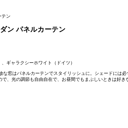
ーテン
モダン パネルカーテン
）、ギャラクシーホワイト（ドイツ）
開放な窓はパネルカーテンでスタイリッシュに。シェードには必
ので、光の調節も自由自在で、お昼間でもまぶしいときは好き