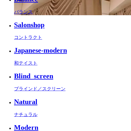
バランス
Salonshop
コントラクト
Japanese-modern
和テイスト
Blind_screen
ブラインド／スクリーン
Natural
ナチュラル
Modern