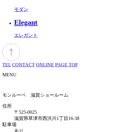
モダン
Elegant
エレガント
TEL
CONTACT
ONLINE
PAGE TOP
MENU
モンルーベ 滋賀ショールーム
住所
〒525-0025
滋賀県草津市西渋川1丁目16-38
駐車場
あり