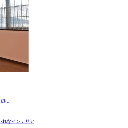
窓辺に
ゃれなインテリア