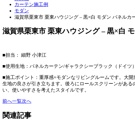
カーテン施工例
モダン
滋賀県栗東市 栗東ハウジング – 黒×白 モダン パネルカ
滋賀県栗東市 栗東ハウジング – 黒×白 
■担当： 細野 小津江
■使用生地：パネルカーテン/ギャラクシーブラック（ドイツ
■施工ポイント：重厚感×モダンなリビングルームです。大
生地の良さが引き立ちます。後ろにロールスクリーンがある
い、使いやすさを考えたスタイルです。
前へ
一覧
次へ
関連記事