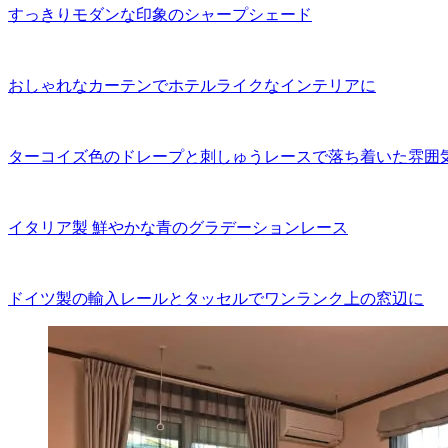
すっきりモダンな印象のシャープシェード
おしゃれなカーテンでホテルライクなインテリアに
ターコイズ色のドレープと刺しゅうレースで落ち着いた雰囲
イタリア製 鮮やかな青のグラデーションレース
ドイツ製の輸入レールとタッセルでワンランク上の窓辺に