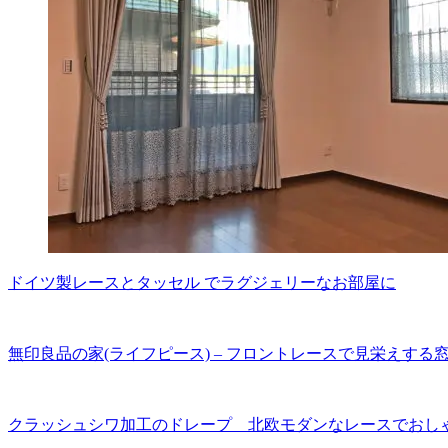
ドイツ製レースとタッセル でラグジェリーなお部屋に
無印良品の家(ライフピース) – フロントレースで見栄えする
クラッシュシワ加工のドレープ 北欧モダンなレースでおし