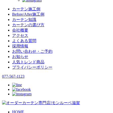
カーテン施工例
Before/After施工例
カーテン知識
カーテンの選び方
会社概要
アクセス
よくある質問
採用情報
お問い合わせ・ご予約
お知らせ
人気トレンド商品
プライバシーポリシー
077-567-1123
HOME