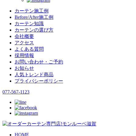
カーテン施工例
Before/After施工例
カーテン知識
カーテンの選び方
会社概要
アクセス
よくある質問
採用情報
お問い合わせ・ご予約
お知らせ
人気トレンド商品
プライバシーポリシー
077-567-1123
HOME