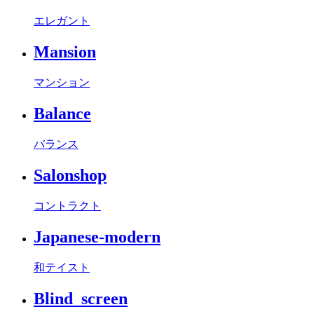
エレガント
Mansion
マンション
Balance
バランス
Salonshop
コントラクト
Japanese-modern
和テイスト
Blind_screen