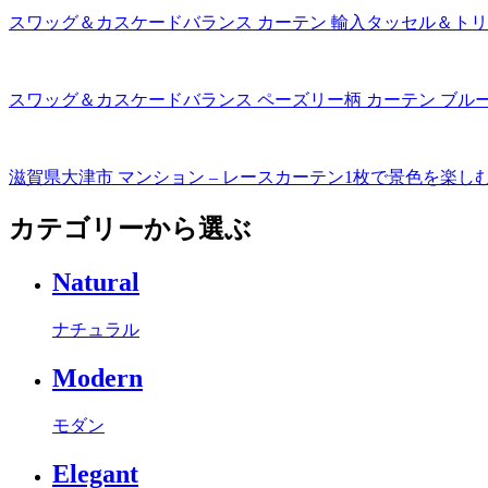
スワッグ＆カスケードバランス カーテン 輸入タッセル＆
スワッグ＆カスケードバランス ペーズリー柄 カーテン ブル
滋賀県大津市 マンション – レースカーテン1枚で景色を楽し
カテゴリーから選ぶ
Natural
ナチュラル
Modern
モダン
Elegant