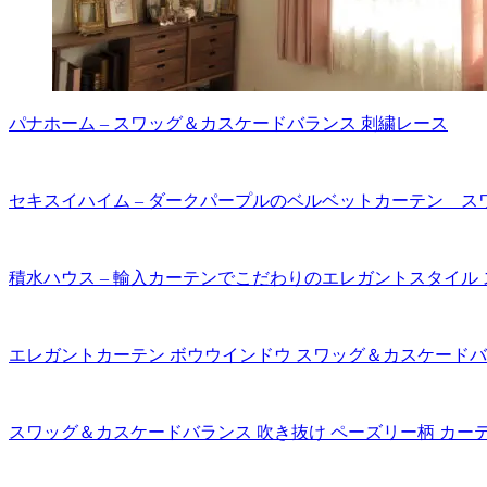
パナホーム – スワッグ＆カスケードバランス 刺繍レース
セキスイハイム – ダークパープルのベルベットカーテン 
積水ハウス – 輸入カーテンでこだわりのエレガントスタイル
エレガントカーテン ボウウインドウ スワッグ＆カスケードバ
スワッグ＆カスケードバランス 吹き抜け ペーズリー柄 カー