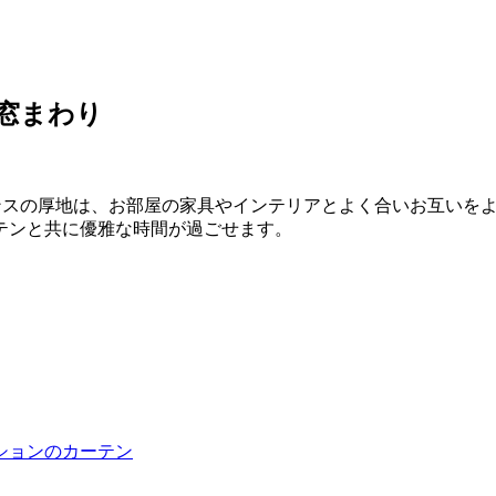
な窓まわり
ンスの厚地は、お部屋の家具やインテリアとよく合いお互いを
テンと共に優雅な時間が過ごせます。
ションのカーテン