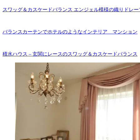
スワッグ＆カスケードバランス エンジェル模様の織りドレー
バランスカーテンでホテルのようなインテリア マンション
積水ハウス – 玄関にレースのスワッグ＆カスケードバランス