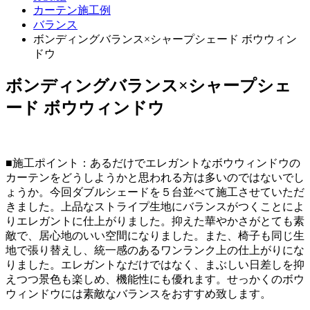
カーテン施工例
バランス
ボンディングバランス×シャープシェード ボウウィン
ドウ
ボンディングバランス×シャープシェ
ード ボウウィンドウ
■施工ポイント：あるだけでエレガントなボウウィンドウの
カーテンをどうしようかと思われる方は多いのではないでし
ょうか。今回ダブルシェードを５台並べて施工させていただ
きました。上品なストライプ生地にバランスがつくことによ
りエレガントに仕上がりました。抑えた華やかさがとても素
敵で、居心地のいい空間になりました。また、椅子も同じ生
地で張り替えし、統一感のあるワンランク上の仕上がりにな
りました。エレガントなだけではなく、まぶしい日差しを抑
えつつ景色も楽しめ、機能性にも優れます。せっかくのボウ
ウィンドウには素敵なバランスをおすすめ致します。