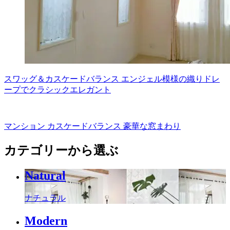
スワッグ＆カスケードバランス エンジェル模様の織りドレ
ープでクラシックエレガント
マンション カスケードバランス 豪華な窓まわり
カテゴリーから選ぶ
Natural
ナチュラル
Modern