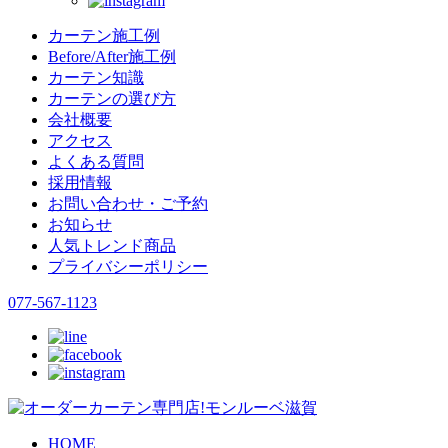
カーテン施工例
Before/After施工例
カーテン知識
カーテンの選び方
会社概要
アクセス
よくある質問
採用情報
お問い合わせ・ご予約
お知らせ
人気トレンド商品
プライバシーポリシー
077-567-1123
HOME