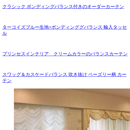
クラシック ボンディングバランス付きのオーダーカーテン
ターコイズブルー生地×ボンディンググバランス 輸入タッセ
ル
プリンセスインテリア クリームカラーのバランスカーテン
スワッグ＆カスケードバランス 吹き抜け ペーズリー柄 カー
テン