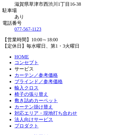
滋賀県草津市西渋川1丁目16-38
駐車場
あり
電話番号
077-567-1123
【営業時間】10:00～18:00
【定休日】毎水曜日、第1・3火曜日
HOME
コンセプト
サービス
カーテン／参考価格
ブラインド／参考価格
輸入クロス
椅子の張り替え
敷き詰めカーペット
カーテン掛け替え
対応エリア・現地打ち合わせ
法人向けサービス
プロダクト