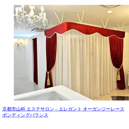
京都市山科 エステサロン – エレガント オーガンジーレース
ボンディングバランス