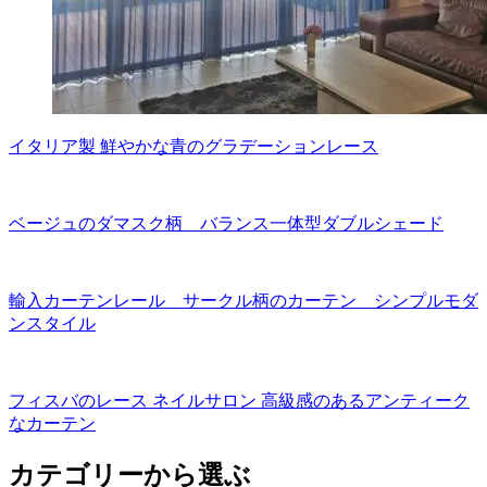
イタリア製 鮮やかな青のグラデーションレース
ベージュのダマスク柄 バランス一体型ダブルシェード
輸入カーテンレール サークル柄のカーテン シンプルモダ
ンスタイル
フィスバのレース ネイルサロン 高級感のあるアンティーク
なカーテン
カテゴリーから選ぶ