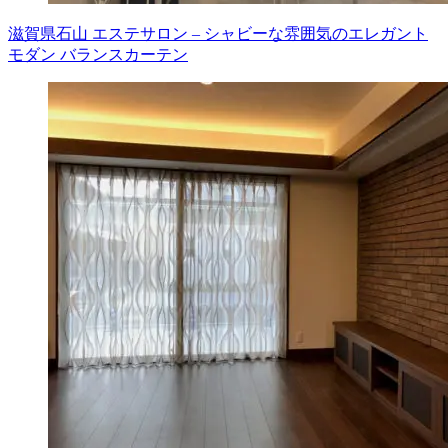
滋賀県石山 エステサロン – シャビーな雰囲気のエレガント
モダン バランスカーテン