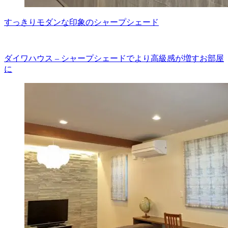
すっきりモダンな印象のシャープシェード
ダイワハウス – シャープシェードでより高級感が増すお部屋
に