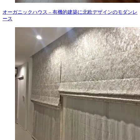
オーガニックハウス – 有機的建築に北欧デザインのモダンレ
ース