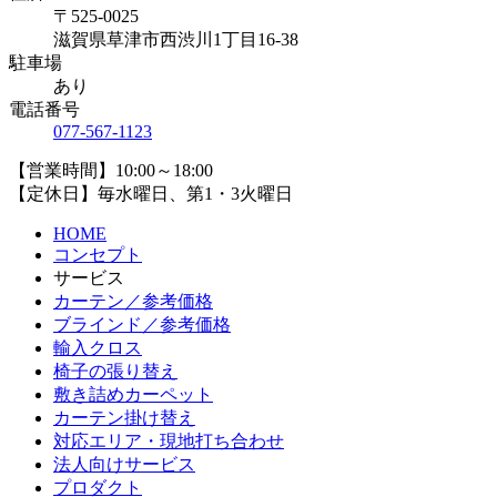
〒525-0025
滋賀県草津市西渋川1丁目16-38
駐車場
あり
電話番号
077-567-1123
【営業時間】10:00～18:00
【定休日】毎水曜日、第1・3火曜日
HOME
コンセプト
サービス
カーテン／参考価格
ブラインド／参考価格
輸入クロス
椅子の張り替え
敷き詰めカーペット
カーテン掛け替え
対応エリア・現地打ち合わせ
法人向けサービス
プロダクト