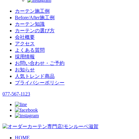
カーテン施工例
Before/After施工例
カーテン知識
カーテンの選び方
会社概要
アクセス
よくある質問
採用情報
お問い合わせ・ご予約
お知らせ
人気トレンド商品
プライバシーポリシー
077-567-1123
HOME