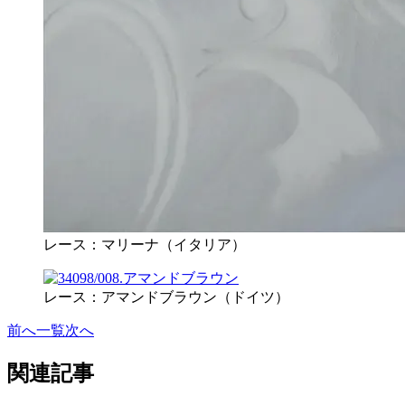
レース：マリーナ（イタリア）
レース：アマンドブラウン（ドイツ）
前へ
一覧
次へ
関連記事