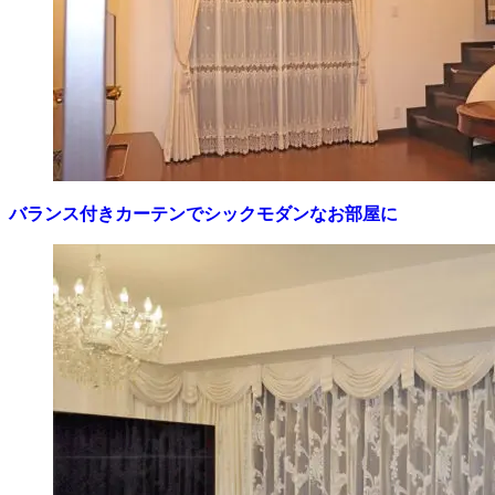
バランス付きカーテンでシックモダンなお部屋に