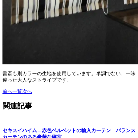
書斎も別カラーの生地を使用しています。単調でない、一味
違った大人なストライプです。
前へ
一覧
次へ
関連記事
セキスイハイム – 赤色ベルベットの輸入カーテン バランス
カーテンのある豪華な寝室