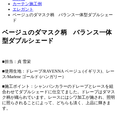
カーテン施工例
エレガント
ベージュのダマスク柄 バランス一体型ダブルシェー
ド
ベージュのダマスク柄 バランス一体
型ダブルシェード
■担当：貞 雪栄
■使用生地：ドレープ/RAVENNA ベージュ (イギリス)、レー
ス/Marlene ゴールド (ハンガリー）
■施工ポイント：シャンパンカラーのドレープとレースを組
合わせてダブルシェードに仕立てました。ドレープはダマス
ク柄が織られています。レースにはシワ加工が施され、照明
に照らされることによって、どちらも淡く、上品に輝きま
す。