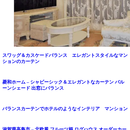
スワッグ＆カスケードバランス エレガントスタイルなマン
ションのカーテン
菱和ホーム – シャビーシック＆エレガントなカーテン バル
ーンシェード 出窓にバランス
バランスカーテンでホテルのようなインテリア マンション
滋賀県高島市 – 北欧風 フルーツ柄 ログハウス オーダーカー