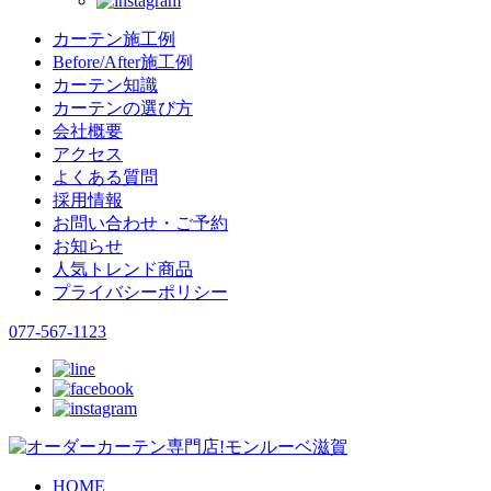
カーテン施工例
Before/After施工例
カーテン知識
カーテンの選び方
会社概要
アクセス
よくある質問
採用情報
お問い合わせ・ご予約
お知らせ
人気トレンド商品
プライバシーポリシー
077-567-1123
HOME