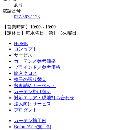
あり
電話番号
077-567-1123
【営業時間】10:00～18:00
【定休日】毎水曜日、第1・3火曜日
HOME
コンセプト
サービス
カーテン／参考価格
ブラインド／参考価格
輸入クロス
椅子の張り替え
敷き詰めカーペット
カーテン掛け替え
対応エリア・現地打ち合わせ
法人向けサービス
プロダクト
カーテン施工例
Before/After施工例